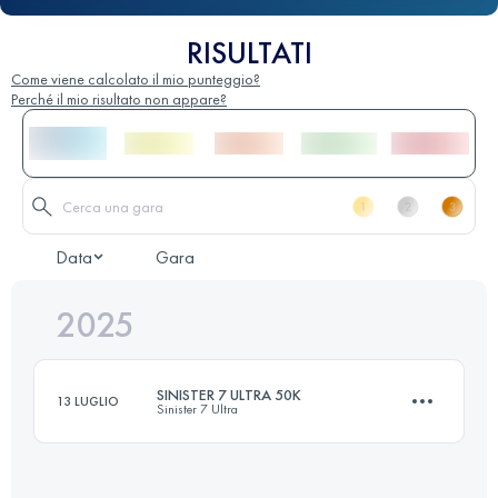
RISULTATI
Come viene calcolato il mio punteggio?
Perché il mio risultato non appare?
Data
Gara
2025
SINISTER 7 ULTRA 50K
13 LUGLIO
Sinister 7 Ultra