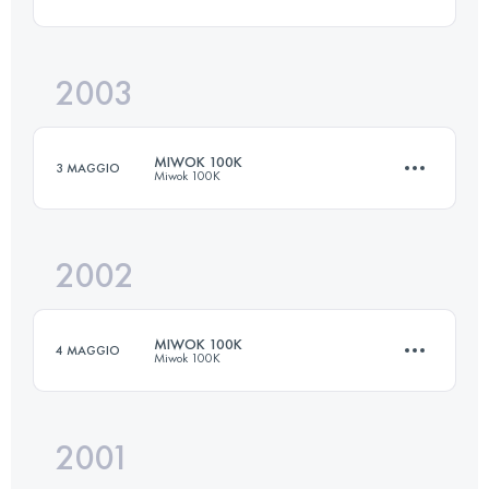
161 KM
5510 M+
2003
97.8 KM
3300 M+
Accedi per visualizzare l'UTMB Index
MIWOK 100K
3 MAGGIO
Miwok 100K
Accedi per visualizzare l'UTMB Index
2002
97.8 KM
3300 M+
MIWOK 100K
4 MAGGIO
Miwok 100K
Accedi per visualizzare l'UTMB Index
2001
97.8 KM
3300 M+