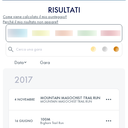
RISULTATI
Come viene calcolato il mio punteggio?
Perché il mio risultato non appare?
Data
Gara
2017
MOUNTAIN MASOCHIST TRAIL RUN
4 NOVEMBRE
MOUNTAIN MASOCHIST TRAIL RUN
100M
16 GIUGNO
Bighorn Trail Run
86.9 KM
2805 M+