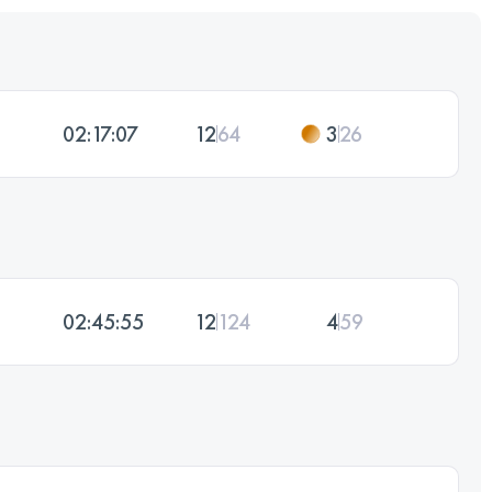
02:17:07
12
64
3
26
02:45:55
12
124
4
59