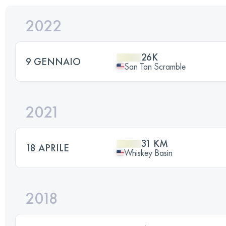
2022
26K
9 GENNAIO
San Tan Scramble
2021
31 KM
18 APRILE
Whiskey Basin
2018