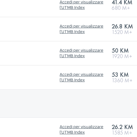
41.4 KM
Accedi per visualizzare
680 M+
l'UTMB Index
26.8 KM
Accedi per visualizzare
1520 M+
l'UTMB Index
50 KM
Accedi per visualizzare
1920 M+
l'UTMB Index
53 KM
Accedi per visualizzare
1360 M+
l'UTMB Index
26.2 KM
Accedi per visualizzare
1585 M+
l'UTMB Index