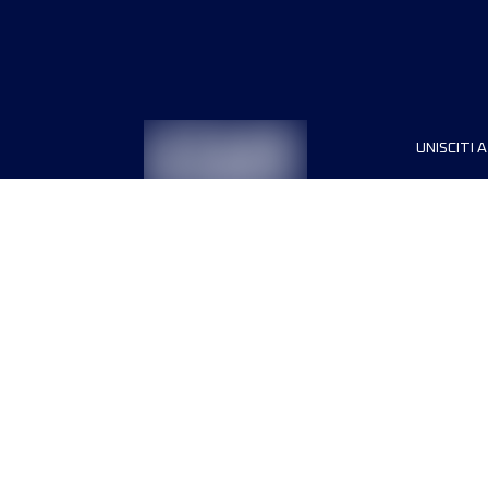
UNISCITI A
Sponsori
Direttori