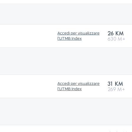
26 KM
Accedi per visualizzare
630 M+
l'UTMB Index
31 KM
Accedi per visualizzare
269 M+
l'UTMB Index