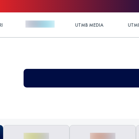
RI
UTMB MEDIA
UTMB