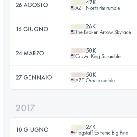
42K
26 AGOSTO
AZT North rim rumble
26K
16 GIUGNO
The Broken Arrow Skyrace
50K
24 MARZO
Crown King Scramble
50K
27 GENNAIO
AZT Oracle rumble
2017
27K
10 GIUGNO
Flagstaff Extreme Big Pine