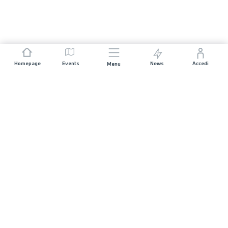
Homepage
Events
News
Accedi
Menu
UNISCITI A NOI