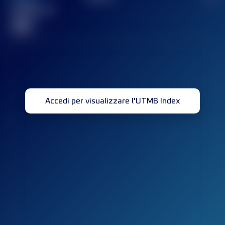
Gara(e)
completata(e)
32
Accedi per visualizzare l'UTMB Index