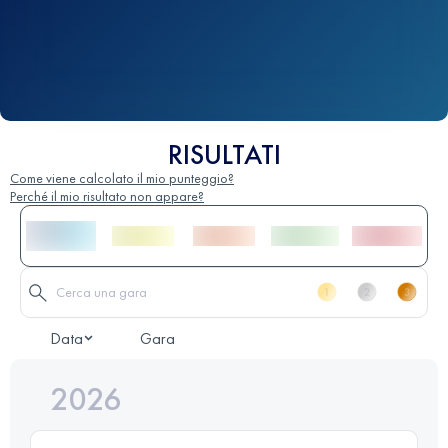
RISULTATI
Come viene calcolato il mio punteggio?
Perché il mio risultato non appare?
Data
Gara
2026