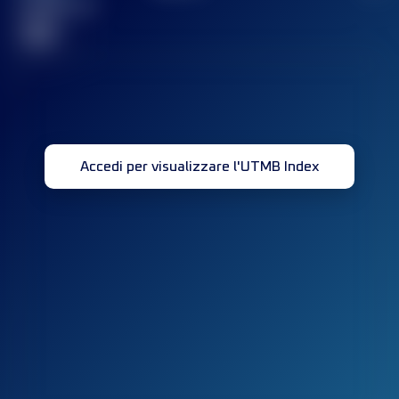
completata(e)
32
Accedi per visualizzare l'UTMB Index