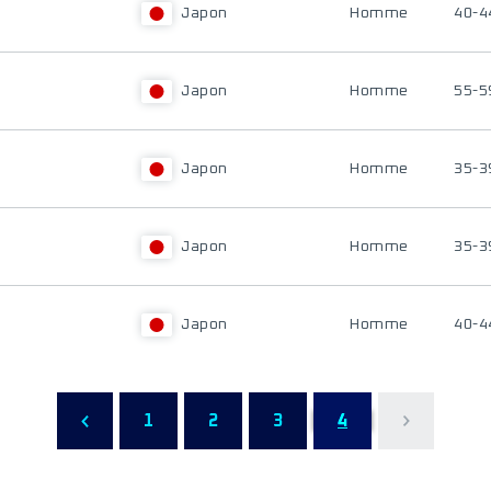
Japon
Homme
40-4
Japon
Homme
55-5
Japon
Homme
35-3
Japon
Homme
35-3
Japon
Homme
40-4
1
2
3
4