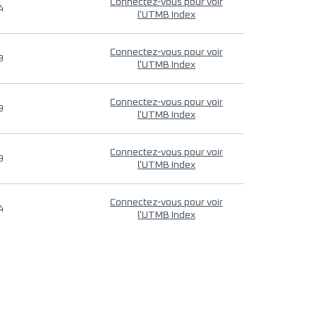
Connectez-vous pour voir
4
l'UTMB Index
Connectez-vous pour voir
9
l'UTMB Index
Connectez-vous pour voir
9
l'UTMB Index
Connectez-vous pour voir
9
l'UTMB Index
Connectez-vous pour voir
4
l'UTMB Index