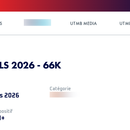
S
UTMB MEDIA
UTMB
 2026 - 66K
Catégorie
s 2026
positif
M+