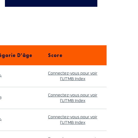
égorie D'âge
Score
Connectez-vous pour voir
4
l'UTMB Index
Connectez-vous pour voir
9
l'UTMB Index
Connectez-vous pour voir
4
l'UTMB Index