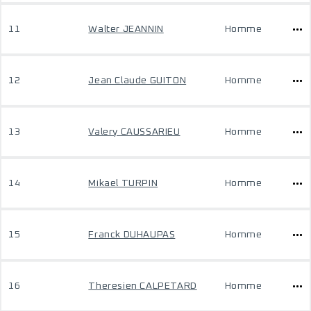
11
Walter JEANNIN
Homme
12
Jean Claude GUITON
Homme
13
Valery CAUSSARIEU
Homme
14
Mikael TURPIN
Homme
15
Franck DUHAUPAS
Homme
16
Theresien CALPETARD
Homme