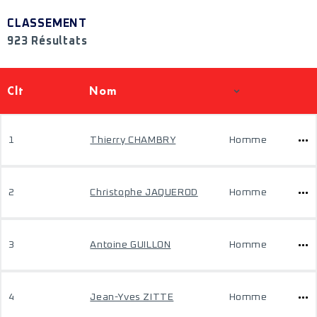
CLASSEMENT
923 Résultats
Clt
Nom
1
Thierry CHAMBRY
Homme
2
Christophe JAQUEROD
Homme
3
Antoine GUILLON
Homme
4
Jean-Yves ZITTE
Homme