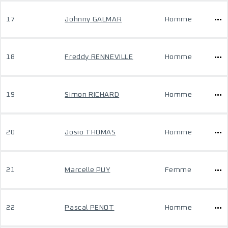
17
Johnny GALMAR
Homme
18
Freddy RENNEVILLE
Homme
19
Simon RICHARD
Homme
20
Josio THOMAS
Homme
21
Marcelle PUY
Femme
22
Pascal PENOT
Homme