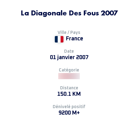
La Diagonale Des Fous 2007
Ville / Pays
France
Date
01 janvier 2007
Catégorie
Distance
150.1 KM
Dénivelé positif
9200 M+