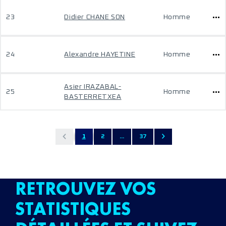
23
Didier CHANE SON
Homme
24
Alexandre HAYETINE
Homme
Asier IRAZABAL-
25
Homme
BASTERRETXEA
1
2
...
37
RETROUVEZ VOS
STATISTIQUES