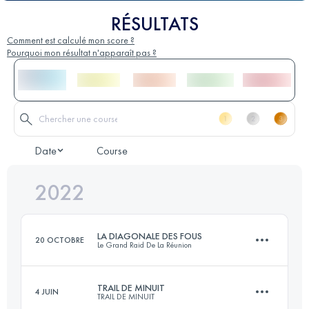
RÉSULTATS
Comment est calculé mon score ?
Pourquoi mon résultat n'apparaît pas ?
Date
Course
2022
LA DIAGONALE DES FOUS
20 OCTOBRE
Le Grand Raid De La Réunion
TRAIL DE MINUIT
4 JUIN
TRAIL DE MINUIT
168.4 KM
10250 M+