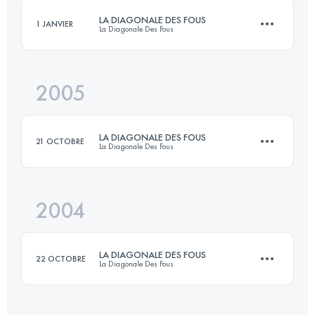
LA DIAGONALE DES FOUS
1 JANVIER
La Diagonale Des Fous
Connectez-vous pour voir l'UTMB Index
2005
150.1 KM
9200 M+
LA DIAGONALE DES FOUS
21 OCTOBRE
La Diagonale Des Fous
Connectez-vous pour voir l'UTMB Index
2004
140.2 KM
8000 M+
LA DIAGONALE DES FOUS
22 OCTOBRE
La Diagonale Des Fous
Connectez-vous pour voir l'UTMB Index