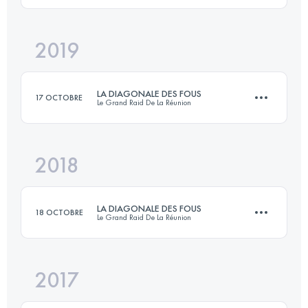
2019
54.2 KM
3180 M+
Connectez-vous pour voir l'UTMB Index
LA DIAGONALE DES FOUS
17 OCTOBRE
Le Grand Raid De La Réunion
Connectez-vous pour voir l'UTMB Index
2018
168.1 KM
9610 M+
LA DIAGONALE DES FOUS
18 OCTOBRE
Le Grand Raid De La Réunion
Connectez-vous pour voir l'UTMB Index
2017
168.1 KM
9610 M+