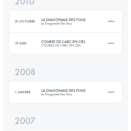
2010
45 KM
2000 M+
Connectez-vous pour voir l'UTMB Index
LA DIAGONALE DES FOUS
21 OCTOBRE
La Diagonale Des Fous
Connectez-vous pour voir l'UTMB Index
COURSE DE L'ARC EN CIEL
19 JUIN
COURSE DE L'ARC EN CIEL
163.5 KM
9740 M+
2008
62 KM
3500 M+
Connectez-vous pour voir l'UTMB Index
LA DIAGONALE DES FOUS
1 JANVIER
La Diagonale Des Fous
Connectez-vous pour voir l'UTMB Index
2007
147.8 KM
9250 M+