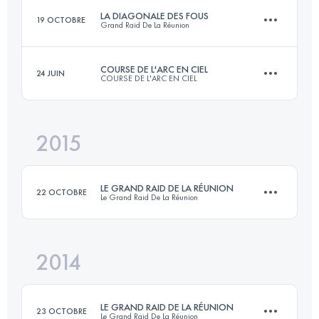
LA DIAGONALE DES FOUS
19 OCTOBRE
Grand Raid De La Réunion
Connectez-vous pour voir l'UTMB Index
COURSE DE L'ARC EN CIEL
24 JUIN
COURSE DE L'ARC EN CIEL
164.9 KM
10000 M+
2015
63 KM
3500 M+
Connectez-vous pour voir l'UTMB Index
LE GRAND RAID DE LA RÉUNION
22 OCTOBRE
Le Grand Raid De La Réunion
Connectez-vous pour voir l'UTMB Index
2014
160.8 KM
10410 M+
LE GRAND RAID DE LA RÉUNION
23 OCTOBRE
Le Grand Raid De La Réunion