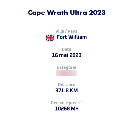
Cape Wrath Ultra 2023
Ville / Pays
Fort William
Date
16 mai 2023
Catégorie
Distance
371.8 KM
Dénivelé positif
10268 M+