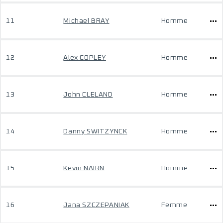
11
Michael BRAY
Homme
12
Alex COPLEY
Homme
13
John CLELAND
Homme
14
Danny SWITZYNCK
Homme
15
Kevin NAIRN
Homme
16
Jana SZCZEPANIAK
Femme