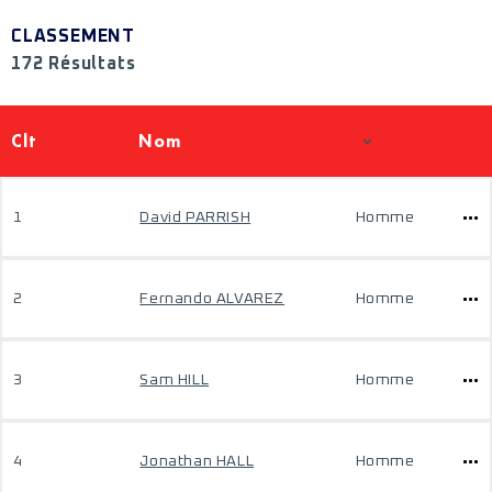
CLASSEMENT
172 Résultats
Clt
Nom
1
David PARRISH
Homme
2
Fernando ALVAREZ
Homme
3
Sam HILL
Homme
4
Jonathan HALL
Homme