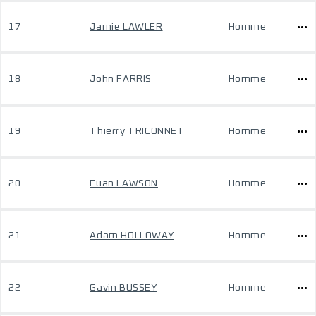
17
Jamie LAWLER
Homme
18
John FARRIS
Homme
19
Thierry TRICONNET
Homme
20
Euan LAWSON
Homme
21
Adam HOLLOWAY
Homme
22
Gavin BUSSEY
Homme