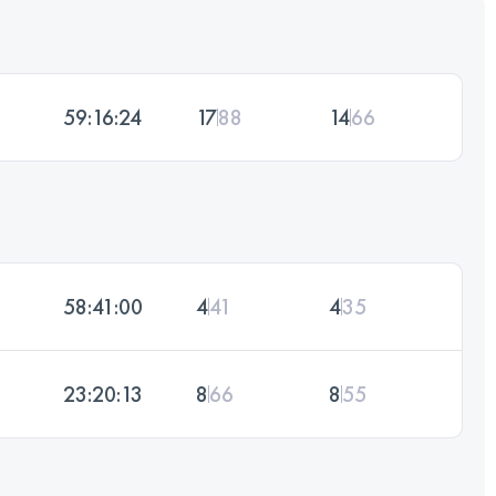
59:16:24
17
88
14
66
58:41:00
4
41
4
35
23:20:13
8
66
8
55