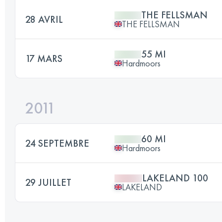
THE FELLSMAN
28 AVRIL
THE FELLSMAN
55 MI
17 MARS
Hardmoors
2011
60 MI
24 SEPTEMBRE
Hardmoors
LAKELAND 100
29 JUILLET
LAKELAND