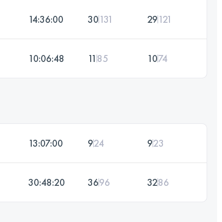
14:36:00
30
131
29
121
10:06:48
11
85
10
74
13:07:00
9
24
9
23
30:48:20
36
96
32
86