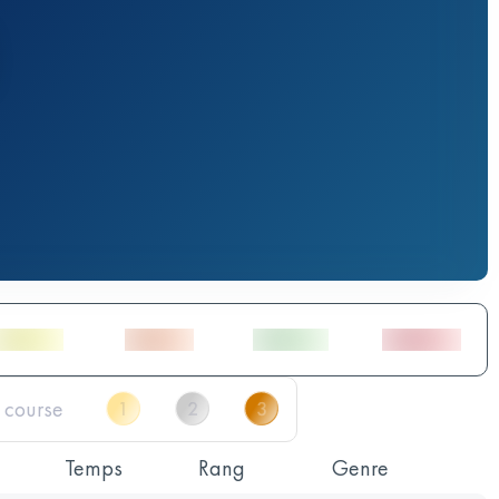
Temps
Rang
Genre