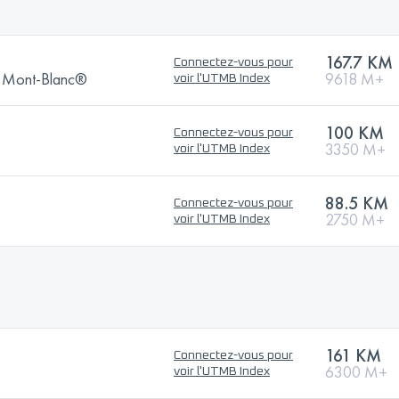
167.7 KM
Connectez-vous pour
Du Mont-Blanc®
9618 M+
voir l'UTMB Index
100 KM
Connectez-vous pour
3350 M+
voir l'UTMB Index
88.5 KM
Connectez-vous pour
2750 M+
voir l'UTMB Index
161 KM
Connectez-vous pour
6300 M+
voir l'UTMB Index