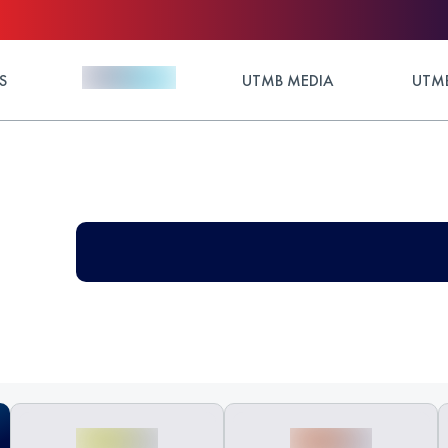
S
UTMB MEDIA
UTMB