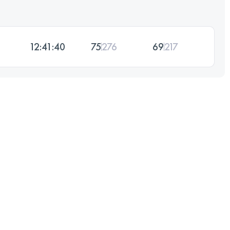
12:41:40
75
276
69
217