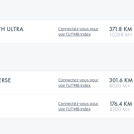
H ULTRA
371.8 KM
Connectez-vous pour
10268 M+
voir l'UTMB Index
ERSE
301.6 KM
Connectez-vous pour
8030 M+
voir l'UTMB Index
176.4 KM
Connectez-vous pour
4300 M+
voir l'UTMB Index