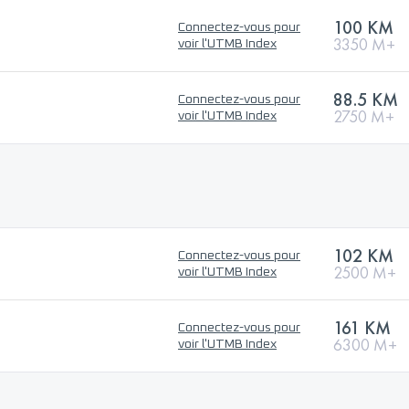
100 KM
Connectez-vous pour
3350 M+
voir l'UTMB Index
88.5 KM
Connectez-vous pour
2750 M+
voir l'UTMB Index
102 KM
Connectez-vous pour
2500 M+
voir l'UTMB Index
161 KM
Connectez-vous pour
6300 M+
voir l'UTMB Index