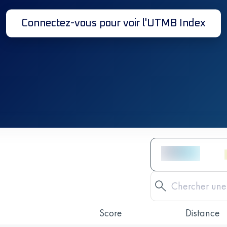
Connectez-vous pour voir l'UTMB Index
Score
Distance