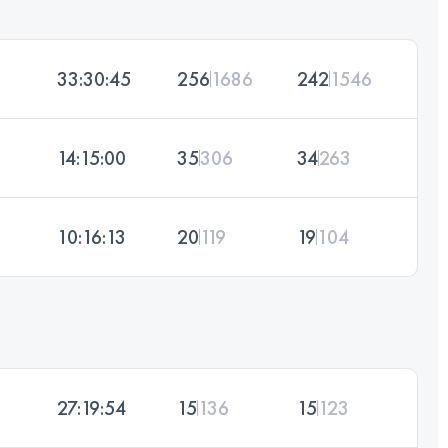
33:30:45
256
1686
242
1546
14:15:00
35
306
34
263
10:16:13
20
119
19
104
27:19:54
15
136
15
123