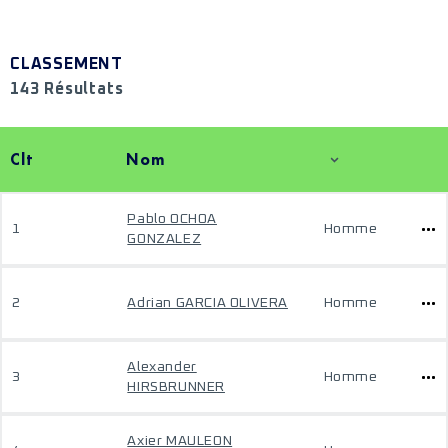
CLASSEMENT
143 Résultats
Clt
Nom
Pablo OCHOA
1
Homme
GONZALEZ
2
Adrian GARCIA OLIVERA
Homme
Alexander
3
Homme
HIRSBRUNNER
Axier MAULEON