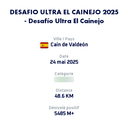
DESAFIO ULTRA EL CAINEJO 2025
- Desafío Ultra El Cainejo
Ville / Pays
Caín de Valdeón
Date
24 mai 2025
Catégorie
Distance
48.6 KM
Dénivelé positif
5485 M+