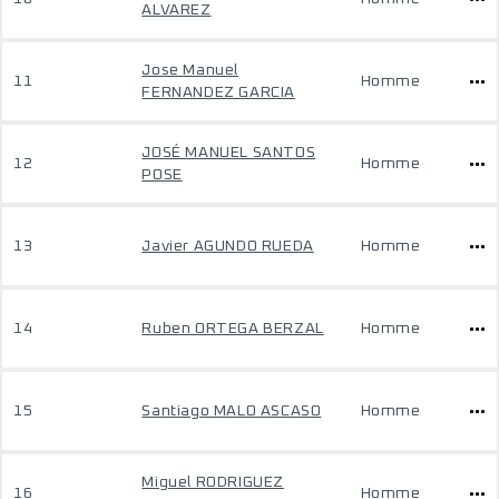
ALVAREZ
Jose Manuel
11
Homme
FERNANDEZ GARCIA
JOSÉ MANUEL SANTOS
12
Homme
POSE
13
Javier AGUNDO RUEDA
Homme
14
Ruben ORTEGA BERZAL
Homme
15
Santiago MALO ASCASO
Homme
Miguel RODRIGUEZ
16
Homme