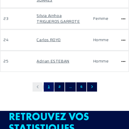
SOARES
Silvia Ainhoa
23
Femme
TRIGUEROS GARROTE
24
Carlos ROYO
Homme
25
Adrian ESTEBAN
Homme
1
2
...
6
RETROUVEZ VOS
STATISTIQUES