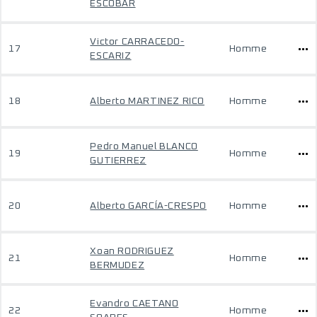
ESCOBAR
Victor CARRACEDO-
17
Homme
ESCARIZ
18
Alberto MARTINEZ RICO
Homme
Pedro Manuel BLANCO
19
Homme
GUTIERREZ
20
Alberto GARCÍA-CRESPO
Homme
Xoan RODRIGUEZ
21
Homme
BERMUDEZ
Evandro CAETANO
22
Homme