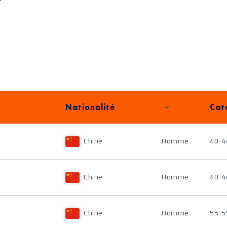
Nationalité
Cat
Chine
Homme
40-4
Chine
Homme
40-4
Chine
Homme
55-5