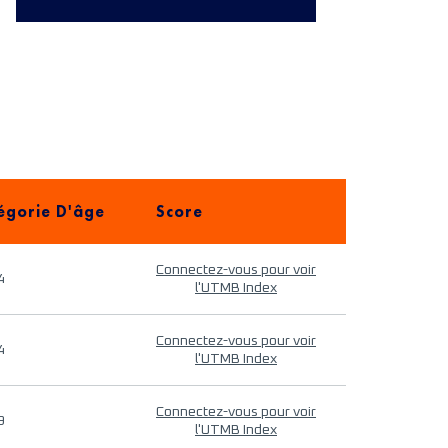
égorie D'âge
Score
Connectez-vous pour voir
4
l'UTMB Index
Connectez-vous pour voir
4
l'UTMB Index
Connectez-vous pour voir
9
l'UTMB Index