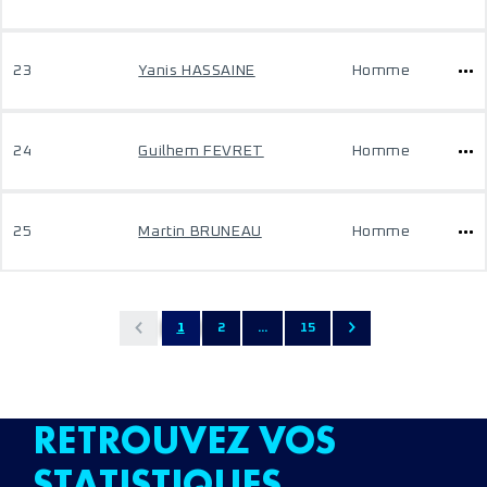
23
Yanis HASSAINE
Homme
24
Guilhem FEVRET
Homme
25
Martin BRUNEAU
Homme
1
2
...
15
RETROUVEZ VOS
STATISTIQUES