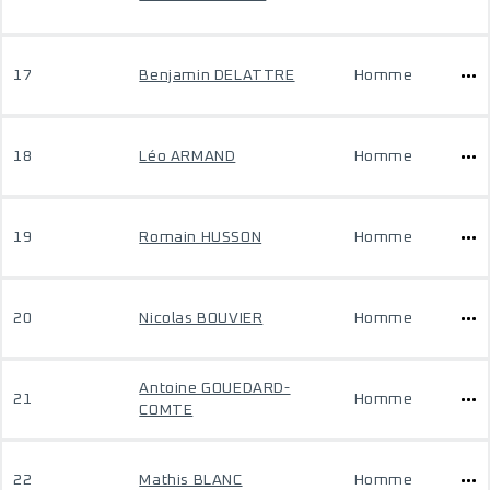
17
Benjamin DELATTRE
Homme
18
Léo ARMAND
Homme
19
Romain HUSSON
Homme
20
Nicolas BOUVIER
Homme
Antoine GOUEDARD-
21
Homme
COMTE
22
Mathis BLANC
Homme