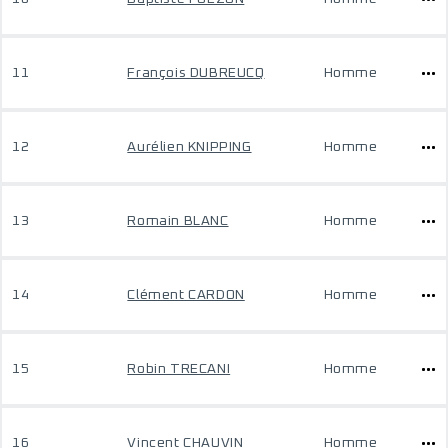
11
François DUBREUCQ
Homme
12
Aurélien KNIPPING
Homme
13
Romain BLANC
Homme
14
Clément CARDON
Homme
15
Robin TRECANI
Homme
16
Vincent CHAUVIN
Homme