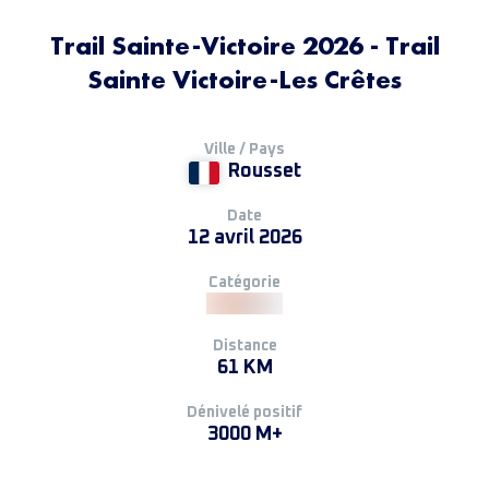
Trail Sainte-Victoire 2026 - Trail
Sainte Victoire-Les Crêtes
Ville / Pays
Rousset
Date
12 avril 2026
Catégorie
Distance
61 KM
Dénivelé positif
3000 M+