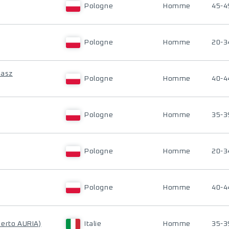
Pologne
Homme
45-4
Pologne
Homme
20-3
kasz
Pologne
Homme
40-4
Pologne
Homme
35-3
Pologne
Homme
20-3
Pologne
Homme
40-4
erto AURIA)
Italie
Homme
35-3