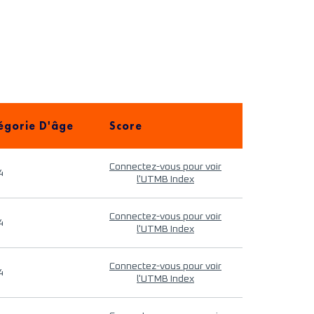
égorie D'âge
Score
Connectez-vous pour voir
4
l'UTMB Index
Connectez-vous pour voir
4
l'UTMB Index
Connectez-vous pour voir
4
l'UTMB Index