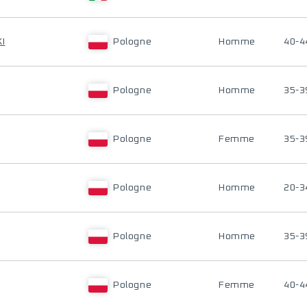
I
Pologne
Homme
40-4
Pologne
Homme
35-3
Pologne
Femme
35-3
Pologne
Homme
20-3
Pologne
Homme
35-3
Pologne
Femme
40-4