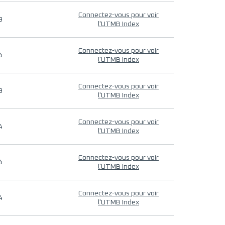
Connectez-vous pour voir
9
l'UTMB Index
Connectez-vous pour voir
4
l'UTMB Index
Connectez-vous pour voir
9
l'UTMB Index
Connectez-vous pour voir
4
l'UTMB Index
Connectez-vous pour voir
4
l'UTMB Index
Connectez-vous pour voir
4
l'UTMB Index