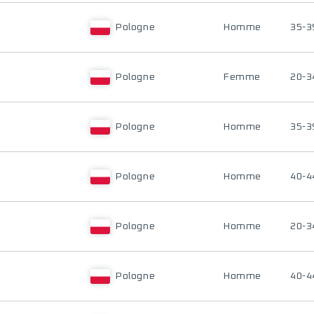
Pologne
Homme
35-3
Pologne
Femme
20-3
Pologne
Homme
35-3
Pologne
Homme
40-4
Pologne
Homme
20-3
Pologne
Homme
40-4