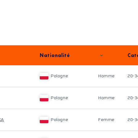
Nationalité
Cat
Pologne
Homme
20-3
Pologne
Homme
20-3
KA
Pologne
Femme
20-3