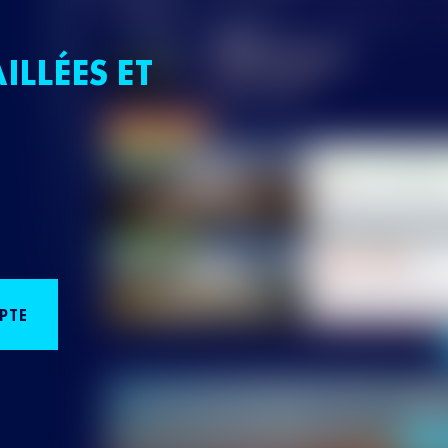
ILLÉES ET
PTE