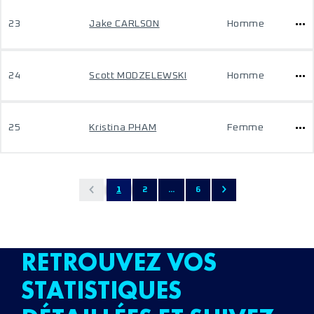
23
Jake CARLSON
Homme
24
Scott MODZELEWSKI
Homme
25
Kristina PHAM
Femme
1
2
...
6
RETROUVEZ VOS
STATISTIQUES