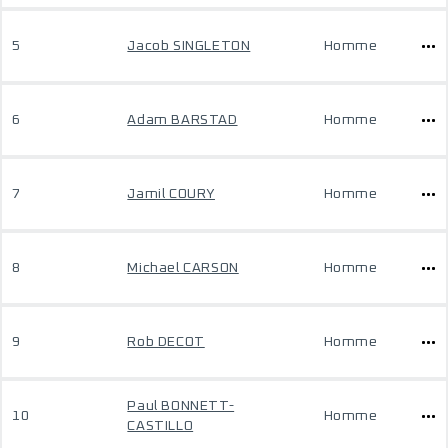
5
Jacob SINGLETON
Homme
6
Adam BARSTAD
Homme
7
Jamil COURY
Homme
8
Michael CARSON
Homme
9
Rob DECOT
Homme
Paul BONNETT-
10
Homme
CASTILLO