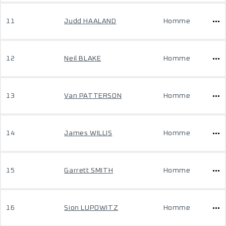
11
Judd HAALAND
Homme
12
Neil BLAKE
Homme
13
Van PATTERSON
Homme
14
James WILLIS
Homme
15
Garrett SMITH
Homme
16
Sion LUPOWITZ
Homme