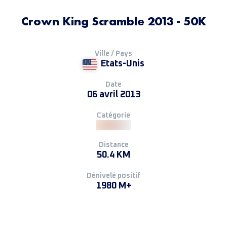
Crown King Scramble 2013 - 50K
Ville / Pays
Etats-Unis
Date
06 avril 2013
Catégorie
Distance
50.4 KM
Dénivelé positif
1980 M+