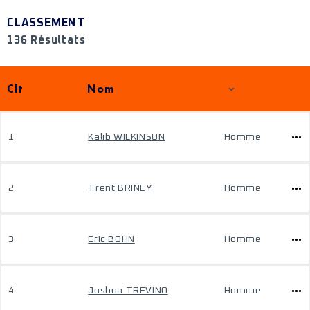
CLASSEMENT
136 Résultats
Clt
Nom
1
Kalib WILKINSON
Homme
2
Trent BRINEY
Homme
3
Eric BOHN
Homme
4
Joshua TREVINO
Homme