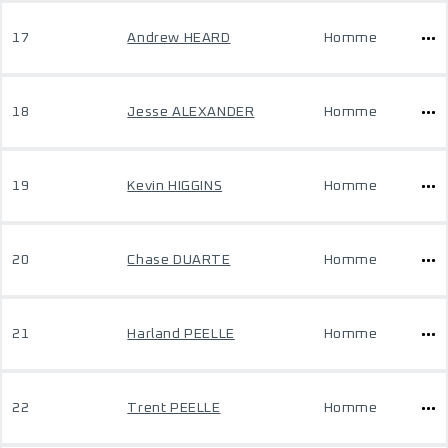
17
Andrew HEARD
Homme
18
Jesse ALEXANDER
Homme
19
Kevin HIGGINS
Homme
20
Chase DUARTE
Homme
21
Harland PEELLE
Homme
22
Trent PEELLE
Homme