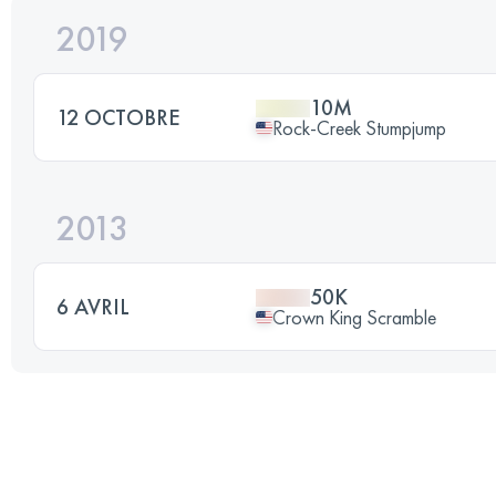
2019
10M
12 OCTOBRE
Rock-Creek Stumpjump
2013
50K
6 AVRIL
Crown King Scramble