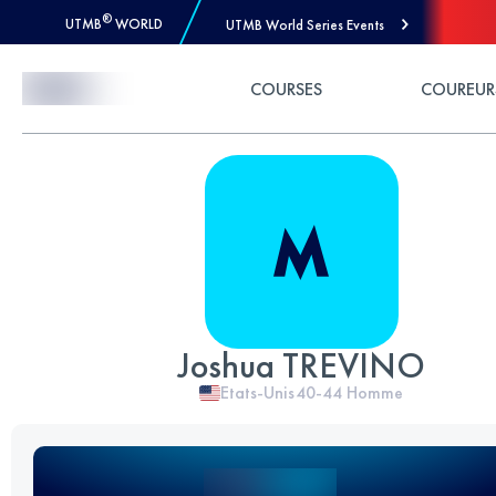
®
UTMB
WORLD
UTMB World Series Events
Skip to Content
COURSES
COUREUR
Joshua TREVINO
Etats-Unis
40-44
Homme