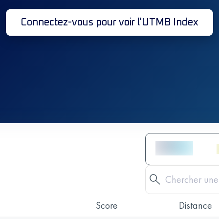
Connectez-vous pour voir l'UTMB Index
Score
Distance