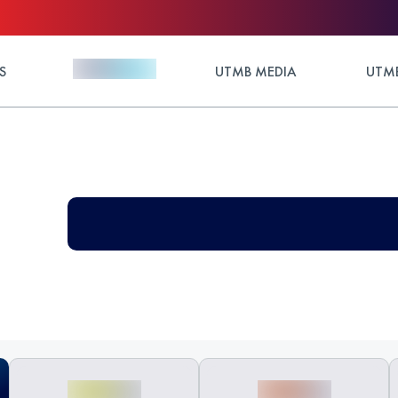
S
UTMB MEDIA
UTMB