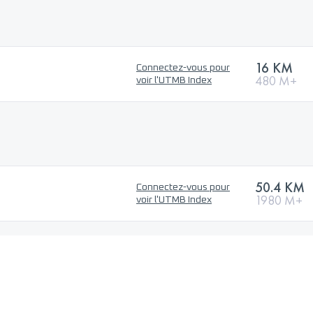
16 KM
Connectez-vous pour
480 M+
voir l'UTMB Index
50.4 KM
Connectez-vous pour
1980 M+
voir l'UTMB Index