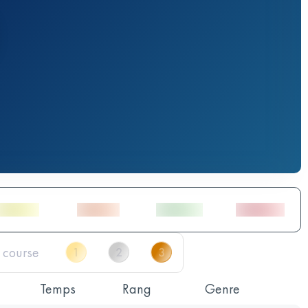
Temps
Rang
Genre