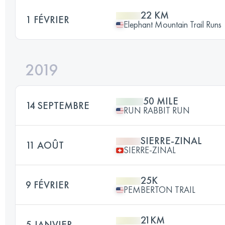
22 KM
1 FÉVRIER
Elephant Mountain Trail Runs
2019
50 MILE
14 SEPTEMBRE
RUN RABBIT RUN
SIERRE-ZINAL
11 AOÛT
SIERRE-ZINAL
25K
9 FÉVRIER
PEMBERTON TRAIL
21KM
5 JANVIER