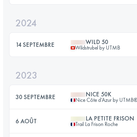
2024
WILD 50
14 SEPTEMBRE
Wildstrubel by UTMB
2023
NICE 50K
30 SEPTEMBRE
Nice Côte d’Azur by UTMB
LA PETITE FRISON
6 AOÛT
Trail La Frison Roche