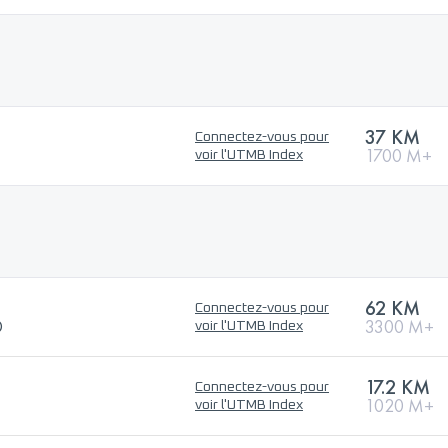
37 KM
Connectez-vous pour
1700 M+
voir l'UTMB Index
62 KM
Connectez-vous pour
®
3300 M+
voir l'UTMB Index
17.2 KM
Connectez-vous pour
1020 M+
voir l'UTMB Index