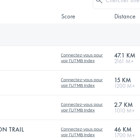
Score
Distance
47.1 KM
Connectez-vous pour
2161 M+
voir l'UTMB Index
15 KM
Connectez-vous pour
1200 M+
voir l'UTMB Index
2.7 KM
Connectez-vous pour
1010 M+
voir l'UTMB Index
N TRAIL
46 KM
Connectez-vous pour
1700 M+
voir l'UTMB Index