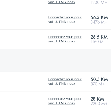
1200 M+
voir l'UTMB Index
56.3 KM
Connectez-vous pour
3476 M+
voir l'UTMB Index
26.5 KM
Connectez-vous pour
1160 M+
voir l'UTMB Index
50.5 KM
Connectez-vous pour
870 M+
voir l'UTMB Index
28 KM
Connectez-vous pour
2200 M+
voir l'UTMB Index