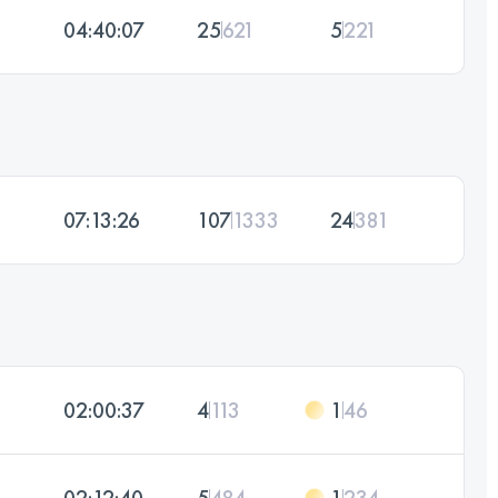
04:40:07
25
621
5
221
07:13:26
107
1333
24
381
02:00:37
4
113
1
46