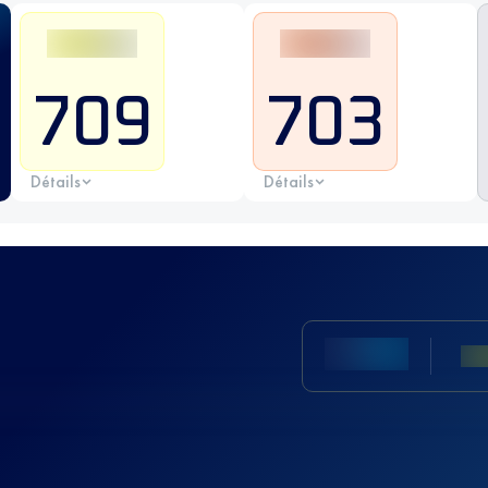
709
703
Détails
Détails