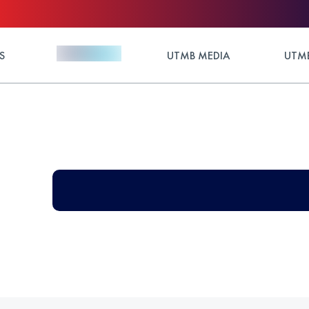
S
UTMB MEDIA
UTMB