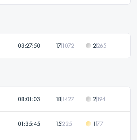
03:27:50
17
1072
2
265
08:01:03
18
1427
2
194
01:35:45
15
225
1
77