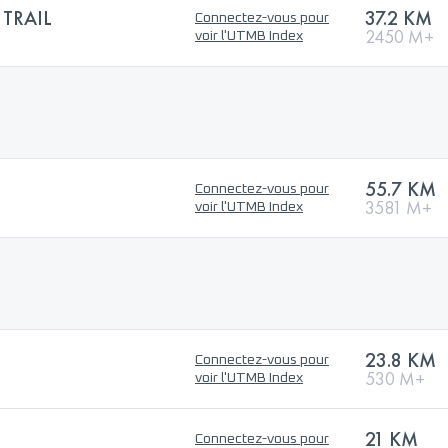
 TRAIL
37.2 KM
Connectez-vous pour
2450 M+
voir l'UTMB Index
55.7 KM
Connectez-vous pour
3581 M+
voir l'UTMB Index
23.8 KM
Connectez-vous pour
530 M+
voir l'UTMB Index
21 KM
Connectez-vous pour