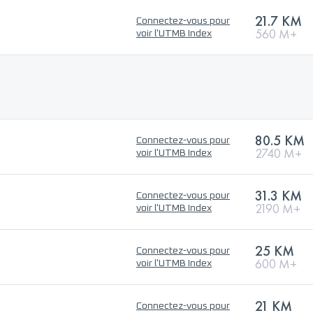
21.7 KM
Connectez-vous pour
560 M+
voir l'UTMB Index
80.5 KM
Connectez-vous pour
2740 M+
voir l'UTMB Index
31.3 KM
Connectez-vous pour
2190 M+
voir l'UTMB Index
25 KM
Connectez-vous pour
600 M+
voir l'UTMB Index
21 KM
Connectez-vous pour