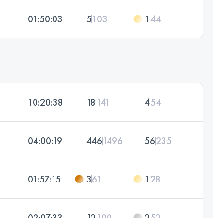
01:50:03
5
103
1
44
10:20:38
18
141
4
54
04:00:19
446
1496
56
235
01:57:15
3
61
1
28
02:07:33
12
100
2
52