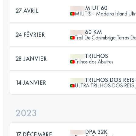
MIUT 60
27 AVRIL
MIUT® - Madeira Island Ultr
60 KM
24 FÉVRIER
Trail De Conimbriga Terras D
TRILHOS
28 JANVIER
Trilhos dos Abutres
TRILHOS DOS REIS
14 JANVIER
ULTRA TRILHOS DOS REIS /
2023
DPA 32K
17 DÉCEMBRE