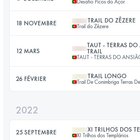
Desafio Picos do Açor
TRAIL DO ZÊZERE
18 NOVEMBRE
Trail do Zêzere
TAUT - TERRAS DO
12 MARS
TRAIL
TAUT - TERRAS DO ANSIÃO
TRAIL LONGO
26 FÉVRIER
Trail De Conimbriga Terras D
2022
XI TRILHOS DOS T
25 SEPTEMBRE
XI Trilhos dos Templários