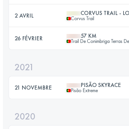
CORVUS TRAIL - 
2 AVRIL
Corvus Trail
57 KM
26 FÉVRIER
Trail De Conimbriga Terras D
2021
PISÃO SKYRACE
21 NOVEMBRE
Pisão Extreme
2020