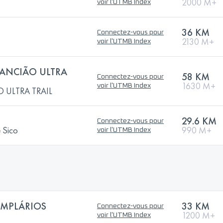
2000 M+
voir l'UTMB Index
36 KM
Connectez-vous pour
2130 M+
voir l'UTMB Index
 ANCIÃO ULTRA
58 KM
Connectez-vous pour
1630 M+
voir l'UTMB Index
 ULTRA TRAIL
29.6 KM
Connectez-vous pour
e Sico
990 M+
voir l'UTMB Index
EMPLÁRIOS
33 KM
Connectez-vous pour
1200 M+
voir l'UTMB Index