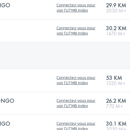
NGO
29.9 KM
Connectez-vous pour
2050 M+
voir l'UTMB Index
30.2 KM
Connectez-vous pour
1470 M+
voir l'UTMB Index
53 KM
Connectez-vous pour
1320 M+
voir l'UTMB Index
LONGO
26.2 KM
Connectez-vous pour
770 M+
voir l'UTMB Index
NGO
30.1 KM
Connectez-vous pour
2050 M+
voir l'UTMB Index