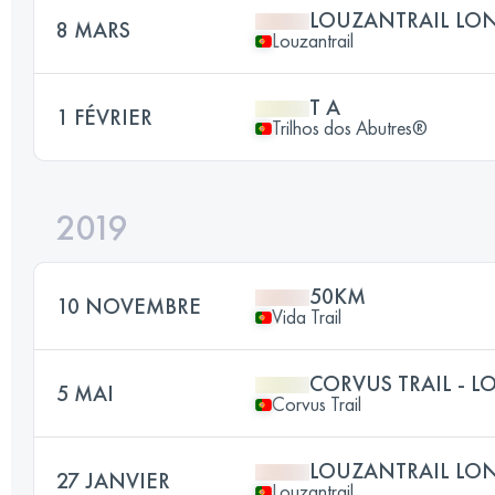
LOUZANTRAIL LO
8 MARS
Louzantrail
T A
1 FÉVRIER
Trilhos dos Abutres®
2019
50KM
10 NOVEMBRE
Vida Trail
CORVUS TRAIL - 
5 MAI
Corvus Trail
LOUZANTRAIL LO
27 JANVIER
Louzantrail