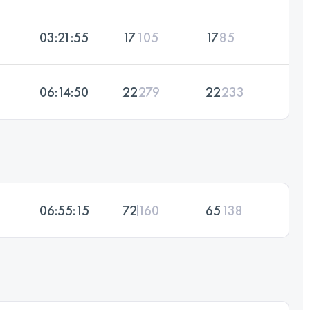
03:21:55
17
105
17
85
06:14:50
22
279
22
233
06:55:15
72
160
65
138