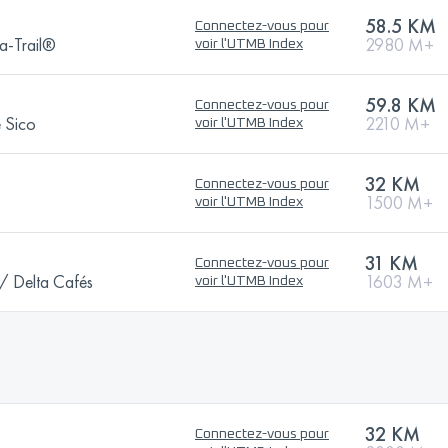
58.5 KM
Connectez-vous pour
a-Trail®
2980 M+
voir l'UTMB Index
59.8 KM
Connectez-vous pour
e Sico
2210 M+
voir l'UTMB Index
32 KM
Connectez-vous pour
1500 M+
voir l'UTMB Index
31 KM
Connectez-vous pour
 Delta Cafés
1603 M+
voir l'UTMB Index
32 KM
Connectez-vous pour