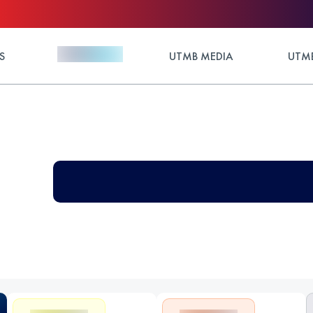
S
UTMB MEDIA
UTMB