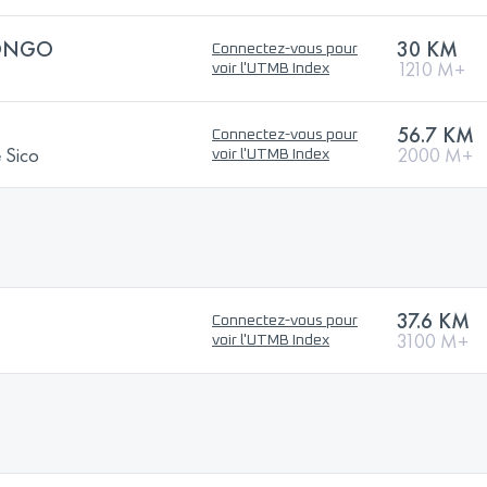
LONGO
30 KM
Connectez-vous pour
1210 M+
voir l'UTMB Index
56.7 KM
Connectez-vous pour
e Sico
2000 M+
voir l'UTMB Index
37.6 KM
Connectez-vous pour
3100 M+
voir l'UTMB Index