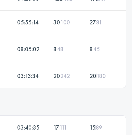
05:55:14
30
100
27
81
08:05:02
8
48
8
45
03:13:34
20
242
20
180
03:40:35
17
111
15
89