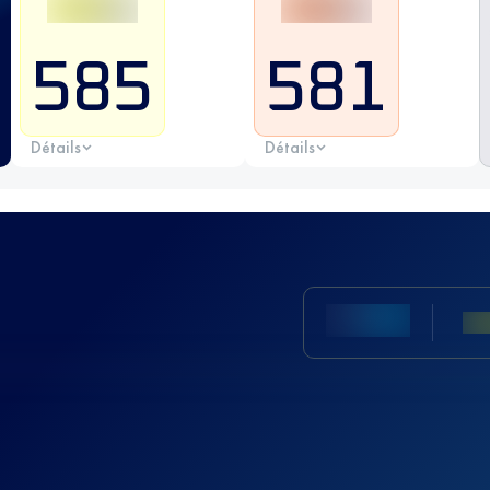
585
581
Détails
Détails