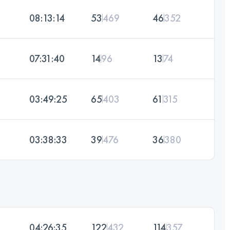
08:13:14
53
469
46
352
07:31:40
14
96
13
74
03:49:25
65
403
61
315
03:38:33
39
476
36
380
04:26:35
122
432
114
357