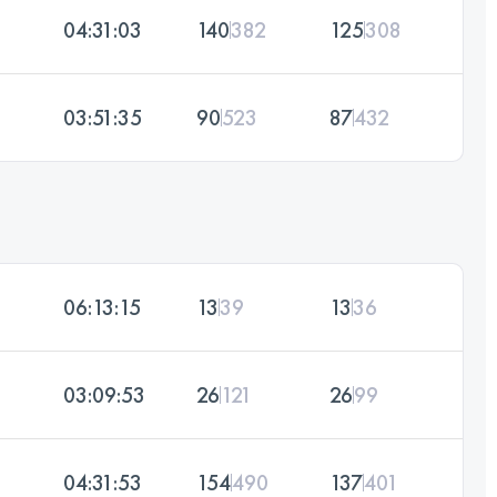
04:31:03
140
382
125
308
03:51:35
90
523
87
432
06:13:15
13
39
13
36
03:09:53
26
121
26
99
04:31:53
154
490
137
401