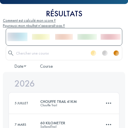
RÉSULTATS
Comment est calculé mon score ?
Pourquoi mon résultat n'apparaît pas ?
Date
Course
2026
CHOUFFE TRAIL 41KM
5 JUILLET
Chouffe Trail
60 KILOMETER
7 MARS
SallandTrail