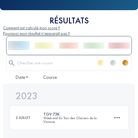
RÉSULTATS
Comment est calculé mon score ?
Pourquoi mon résultat n'apparaît pas ?
Date
Course
2023
TGV 73K
2 JUILLET
Week end du Tour des Glaciers de la
Vanoise