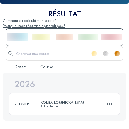
RÉSULTAT
Comment est calculé mon score ?
Pourquoi mon résultat n'apparaît pas ?
Date
Course
2026
KOLIBA ŁOMNICKA 15KM
7 FÉVRIER
Koliba Łomnicka