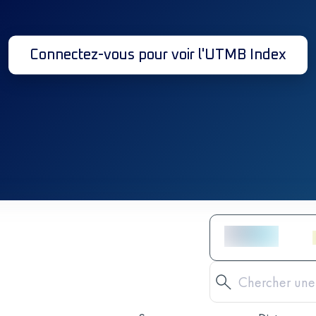
Connectez-vous pour voir l'UTMB Index