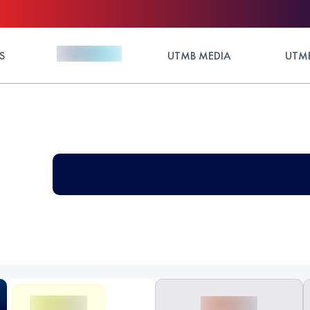
S
UTMB MEDIA
UTMB