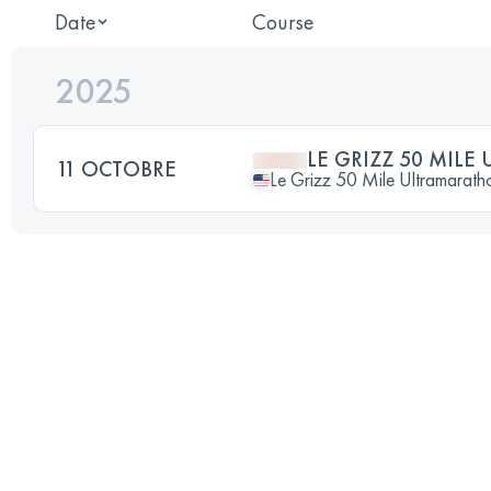
Date
Course
2025
LE GRIZZ 50 MIL
11 OCTOBRE
Le Grizz 50 Mile Ultramarath