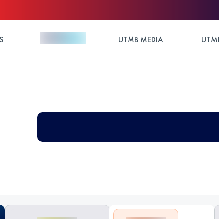
S
UTMB MEDIA
UTMB