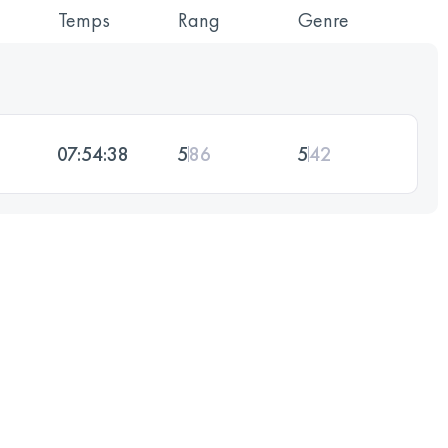
Temps
Rang
Genre
07:54:38
5
86
5
42