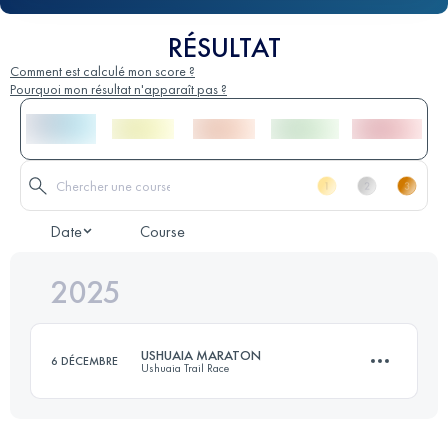
RÉSULTAT
Comment est calculé mon score ?
Pourquoi mon résultat n'apparaît pas ?
Date
Course
2025
USHUAIA MARATON
6 DÉCEMBRE
Ushuaia Trail Race