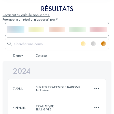
RÉSULTATS
Comment est calculé mon score ?
Pourquoi mon résultat n'apparaît pas ?
Date
Course
2024
SUR LES TRACES DES BARONS
7 AVRIL
Trail drôme
TRAIL GIVRE
4 FÉVRIER
TRAIL GIVRE
58 KM
2950 M+