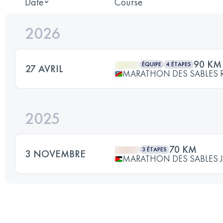
Date
Course
2026
90 KM
ÉQUIPE
4 ÉTAPES
27 AVRIL
MARATHON DES SABLES 
2025
70 KM
3 ÉTAPES
3 NOVEMBRE
MARATHON DES SABLES 