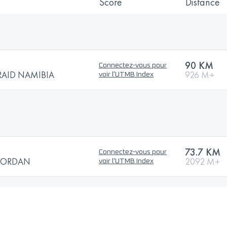
Score
Distance
90 KM
Connectez-vous pour
RAID NAMIBIA
926 M+
voir l'UTMB Index
73.7 KM
Connectez-vous pour
JORDAN
2092 M+
voir l'UTMB Index