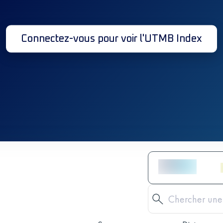
Connectez-vous pour voir l'UTMB Index