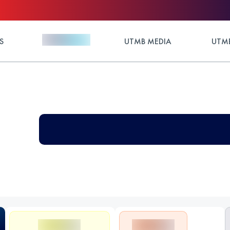
S
UTMB MEDIA
UTMB