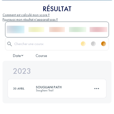
RÉSULTAT
Comment est calculé mon score ?
Pourquoi mon résultat n'apparaît pas ?
Date
Course
2023
SOUGLIANI PATH
30 AVRIL
Sougliani Trail
13 KM
750 M+