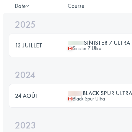
Date
Course
2025
SINISTER 7 ULTRA
13 JUILLET
Sinister 7 Ultra
2024
BLACK SPUR ULTRA
24 AOÛT
Black Spur Ultra
2023