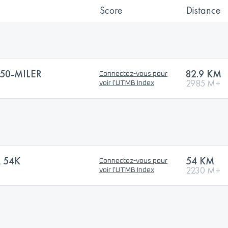
Score
Distance
 50-MILER
82.9 KM
Connectez-vous pour
2985 M+
voir l'UTMB Index
 54K
54 KM
Connectez-vous pour
2230 M+
voir l'UTMB Index