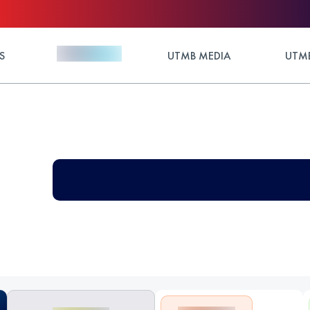
S
UTMB MEDIA
UTMB