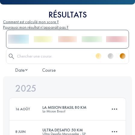
RÉSULTATS
Comment est calculé mon score ?
Pourquoi mon résultat n'apparaît pas ?
Date
Course
2025
LA MISION BRASIL 80 KM
16 AOÛT
La Mision Brasil
ULTRA DESAFIO 50 KM
8 JUIN
Ultra Desafio Morungaba - SP