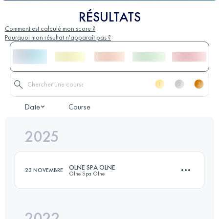
RÉSULTATS
Comment est calculé mon score ?
Pourquoi mon résultat n'apparaît pas ?
Date
Course
2025
OLNE SPA OLNE
23 NOVEMBRE
Olne Spa Olne
2022
71 KM
2380 M+