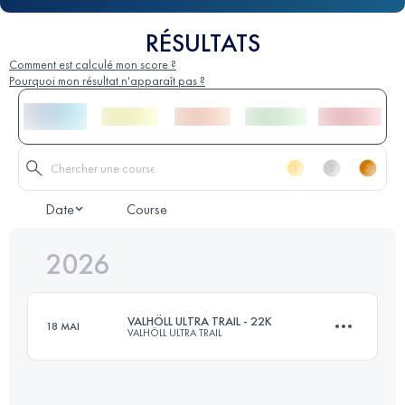
RÉSULTATS
Comment est calculé mon score ?
Pourquoi mon résultat n'apparaît pas ?
Date
Course
2026
VALHÖLL ULTRA TRAIL - 22K
18 MAI
VALHÖLL ULTRA TRAIL