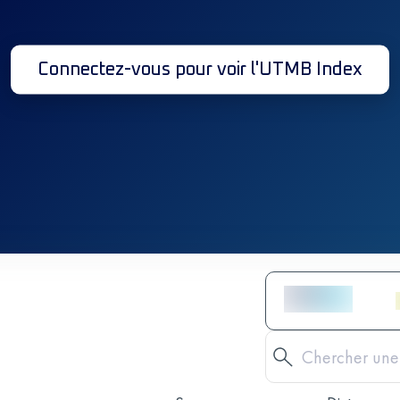
Connectez-vous pour voir l'UTMB Index