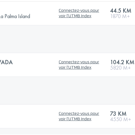
44.5 KM
Connectez-vous pour
La Palma Island
1870 M+
voir l'UTMB Index
VADA
104.2 KM
Connectez-vous pour
5820 M+
voir l'UTMB Index
73 KM
Connectez-vous pour
4550 M+
voir l'UTMB Index