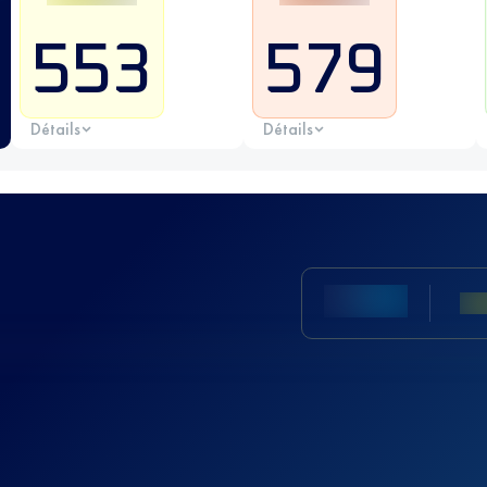
553
579
Détails
Détails