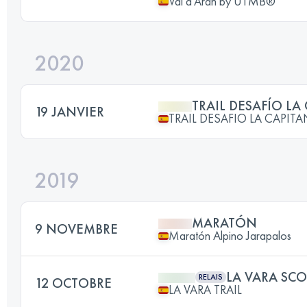
Val d’Aran by UTMB®
2020
TRAIL DESAFÍO LA
19 JANVIER
TRAIL DESAFIO LA CAPIT
2019
MARATÓN
9 NOVEMBRE
Maratón Alpino Jarapalos
LA VARA SC
RELAIS
12 OCTOBRE
LA VARA TRAIL