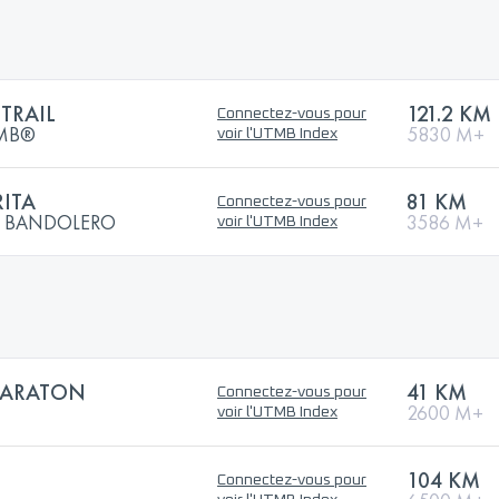
TRAIL
121.2 KM
Connectez-vous pour
UTMB®
5830 M+
voir l'UTMB Index
ITA
81 KM
Connectez-vous pour
EL BANDOLERO
3586 M+
voir l'UTMB Index
MARATON
41 KM
Connectez-vous pour
2600 M+
voir l'UTMB Index
104 KM
Connectez-vous pour