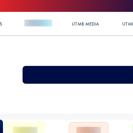
S
UTMB MEDIA
UTMB