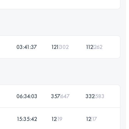
03:41:37
121
302
112
262
06:34:03
357
647
332
583
15:35:42
12
19
12
17