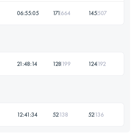
06:55:05
171
664
145
507
21:48:14
128
199
124
192
12:41:34
52
138
52
136