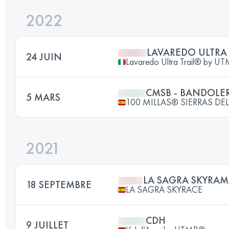
2022
LAVAREDO ULTRA 
24 JUIN
Lavaredo Ultra Trail® by 
CMSB - BANDOLER
5 MARS
100 MILLAS® SIERRAS D
2021
LA SAGRA SKYRA
18 SEPTEMBRE
LA SAGRA SKYRACE
CDH
9 JUILLET