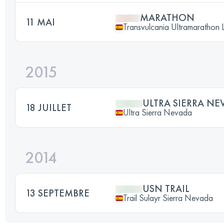
MARATHON
11 MAI
Transvulcania Ultramarathon 
2015
ULTRA SIERRA NE
18 JUILLET
Ultra Sierra Nevada
2014
USN TRAIL
13 SEPTEMBRE
Trail Sulayr Sierra Nevada