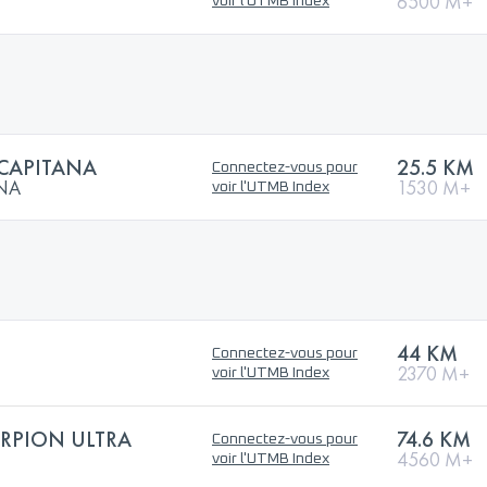
6500 M+
voir l'UTMB Index
 CAPITANA
25.5 KM
Connectez-vous pour
ANA
1530 M+
voir l'UTMB Index
44 KM
Connectez-vous pour
2370 M+
voir l'UTMB Index
ORPION ULTRA
74.6 KM
Connectez-vous pour
4560 M+
voir l'UTMB Index