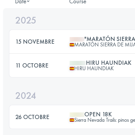
Date
Course
2025
"MARATÓN SIERRA
15 NOVEMBRE
MARATÓN SIERRA DE MIJ
HIRU HAUNDIAK
11 OCTOBRE
HIRU HAUNDIAK
2024
OPEN 18K
26 OCTOBRE
Sierra Nevada Trails: pinos ge