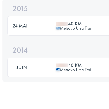
2015
40 KM
24 MAI
Metsovo Ursa Trail
2014
40 KM
1 JUIN
Metsovo Ursa Trail