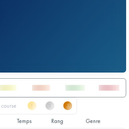
Temps
Rang
Genre