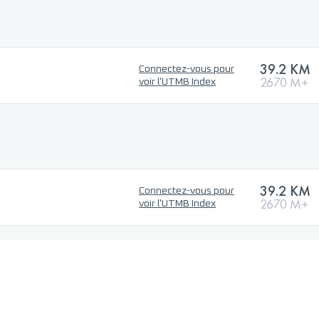
39.2 KM
Connectez-vous pour
2670 M+
voir l'UTMB Index
39.2 KM
Connectez-vous pour
2670 M+
voir l'UTMB Index