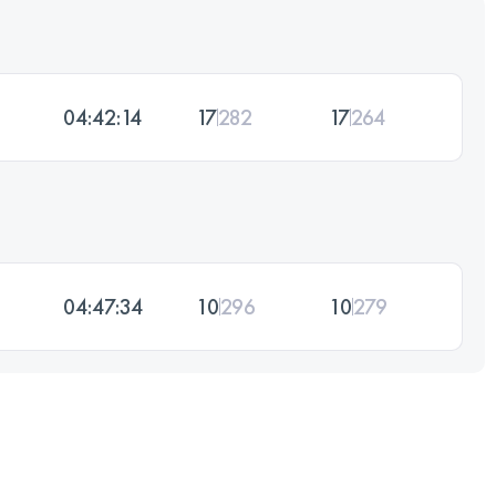
04:42:14
17
282
17
264
04:47:34
10
296
10
279