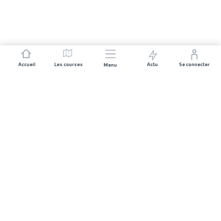
Accueil
Les courses
Actu
Se connecter
Menu
REJOIGNEZ L'AVENTURE