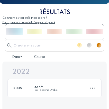
RÉSULTATS
Comment est calculé mon score ?
Pourquoi mon résultat n'apparaît pas ?
Date
Course
2022
32 KM
12 JUIN
Trail Beaume Drobie