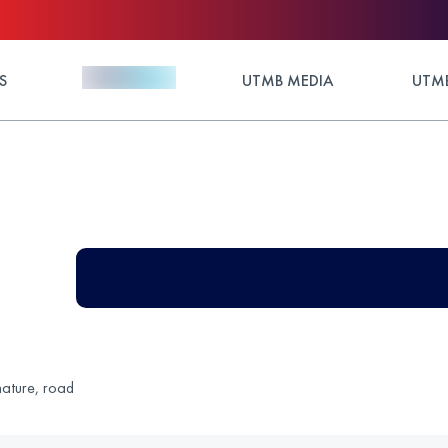
S
UTMB MEDIA
UTMB
nature, road