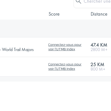
Score
Distance
47.4 KM
Connectez-vous pour
 World Trail Majors
2800 M+
voir l'UTMB Index
25 KM
Connectez-vous pour
800 M+
voir l'UTMB Index