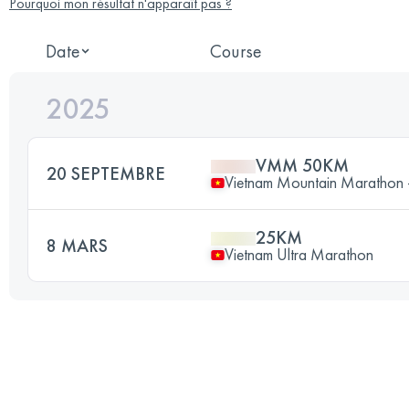
Pourquoi mon résultat n'apparaît pas ?
Date
Course
2025
VMM 50KM
20 SEPTEMBRE
Vietnam Mountain Marathon -
25KM
8 MARS
Vietnam Ultra Marathon