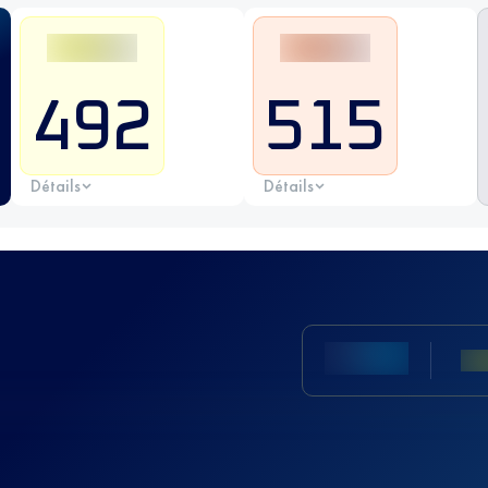
492
515
Détails
Détails