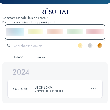
RÉSULTAT
Comment est calculé mon score ?
Pourquoi mon résultat n'apparaît pas ?
Date
Course
2024
UTOP 60KM
5 OCTOBRE
Ultimate Trails of Penang