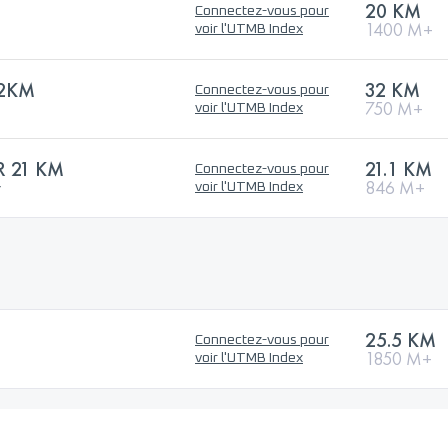
20 KM
Connectez-vous pour
1400 M+
voir l'UTMB Index
32KM
32 KM
Connectez-vous pour
750 M+
voir l'UTMB Index
 21 KM
21.1 KM
Connectez-vous pour
r
846 M+
voir l'UTMB Index
25.5 KM
Connectez-vous pour
1850 M+
voir l'UTMB Index