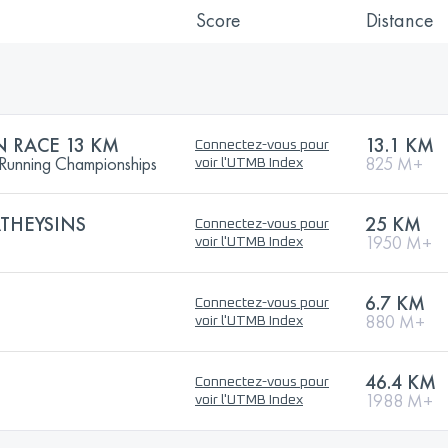
Score
Distance
 RACE 13 KM
13.1 KM
Connectez-vous pour
 Running Championships
825 M+
voir l'UTMB Index
THEYSINS
25 KM
Connectez-vous pour
1950 M+
voir l'UTMB Index
6.7 KM
Connectez-vous pour
880 M+
voir l'UTMB Index
46.4 KM
Connectez-vous pour
1988 M+
voir l'UTMB Index