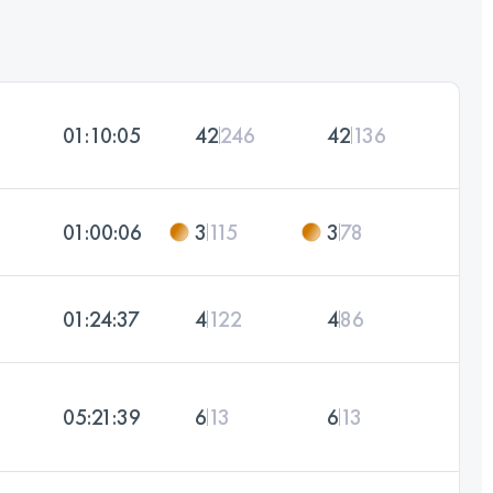
01:10:05
42
246
42
136
01:00:06
3
115
3
78
01:24:37
4
122
4
86
05:21:39
6
13
6
13