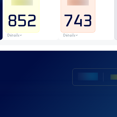
852
743
Détails
Détails