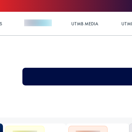
S
UTMB MEDIA
UTMB