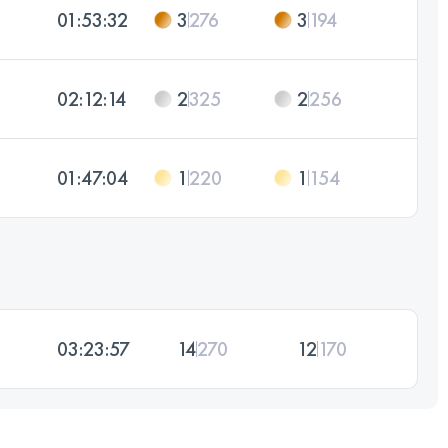
01:53:32
3
276
3
194
02:12:14
2
325
2
256
01:47:04
1
220
1
154
03:23:57
14
270
12
170