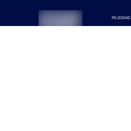
REJOIGNE
Organisa
Carrière
Termes & conditions