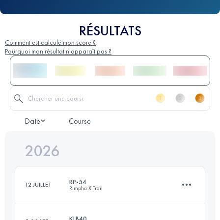
RÉSULTATS
Comment est calculé mon score ?
Pourquoi mon résultat n'apparaît pas ?
Date
Course
2026
RP-54
12 JUILLET
Rimpha X Trail
KLB40