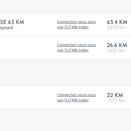
SE 65 KM
65.4 KM
Connectez-vous pour
teynard
3470 M+
voir l'UTMB Index
26.6 KM
Connectez-vous pour
1420 M+
voir l'UTMB Index
22 KM
Connectez-vous pour
1075 M+
voir l'UTMB Index