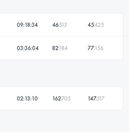
09:18:34
46
513
45
425
03:36:04
82
184
77
156
02:13:10
162
705
147
517