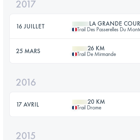
2017
LA GRANDE COUR
16 JUILLET
Trail Des Passerelles Du Mon
26 KM
25 MARS
Trail De Mirmande
2016
20 KM
17 AVRIL
Trail Drome
2015