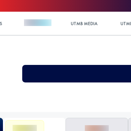
S
UTMB MEDIA
UTMB