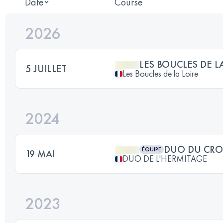
Date
Course
2026
LES BOUCLES DE L
5 JUILLET
Les Boucles de la Loire
2024
DUO DU CRO
ÉQUIPE
19 MAI
DUO DE L'HERMITAGE
2023