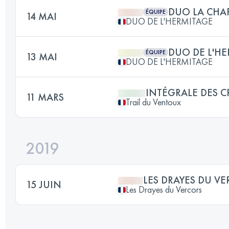
DUO LA CHA
ÉQUIPE
14 MAI
DUO DE L'HERMITAGE
DUO DE L'H
ÉQUIPE
13 MAI
DUO DE L'HERMITAGE
INTÉGRALE DES C
11 MARS
Trail du Ventoux
2019
LES DRAYES DU V
15 JUIN
Les Drayes du Vercors