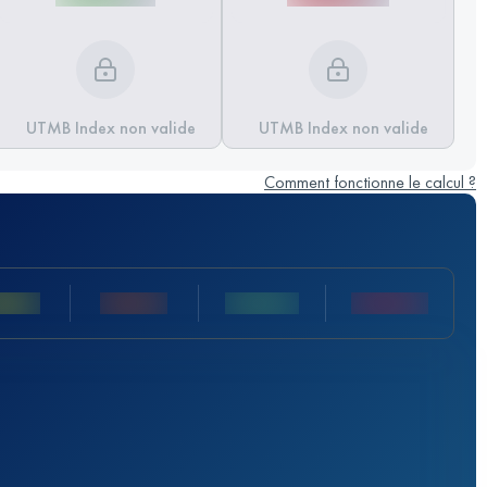
UTMB Index non valide
UTMB Index non valide
Comment fonctionne le calcul ?