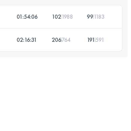
01:54:06
102
1988
99
1183
02:16:31
206
764
191
591