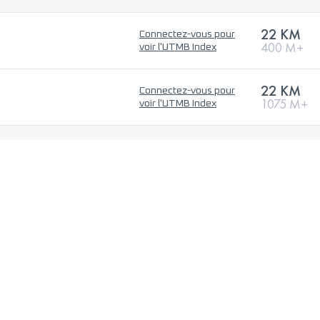
22 KM
Connectez-vous pour
400 M+
voir l'UTMB Index
22 KM
Connectez-vous pour
1075 M+
voir l'UTMB Index