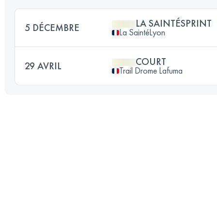
LA SAINTÉSPRINT
5 DÉCEMBRE
La SaintéLyon
COURT
29 AVRIL
Trail Drome Lafuma