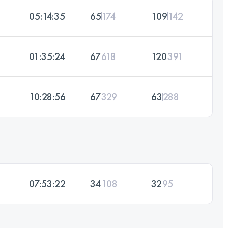
05:14:35
65
174
109
142
01:35:24
67
618
120
391
10:28:56
67
329
63
288
07:53:22
34
108
32
95