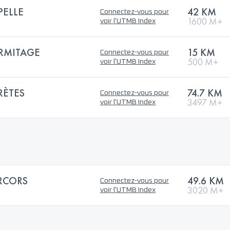
PELLE
42 KM
Connectez-vous pour
1600 M+
voir l'UTMB Index
ERMITAGE
15 KM
Connectez-vous pour
500 M+
voir l'UTMB Index
RÈTES
74.7 KM
Connectez-vous pour
3497 M+
voir l'UTMB Index
ERCORS
49.6 KM
Connectez-vous pour
3020 M+
voir l'UTMB Index