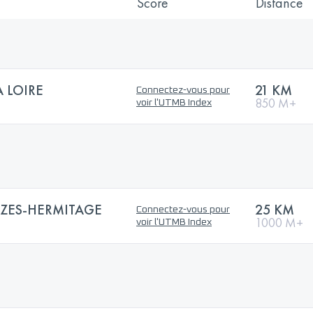
Score
Distance
A LOIRE
21 KM
Connectez-vous pour
850 M+
voir l'UTMB Index
ZES-HERMITAGE
25 KM
Connectez-vous pour
1000 M+
voir l'UTMB Index