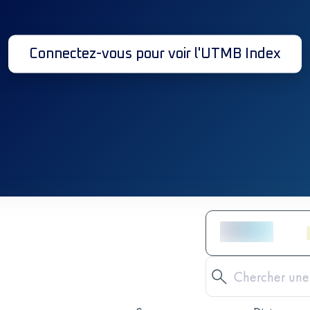
Connectez-vous pour voir l'UTMB Index