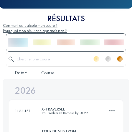
RÉSULTATS
Comment est calculé mon score ?
Pourquoi mon résultat n'apparaît pas ?
Date
Course
2026
X-TRAVERSEE
11 JUILLET
Trail Verbier St Bernard by UTMB
TOUR DE VENTRON