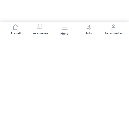
Accueil
Les courses
Actu
Se connecter
Menu
REJOIGNEZ L'AVENTURE