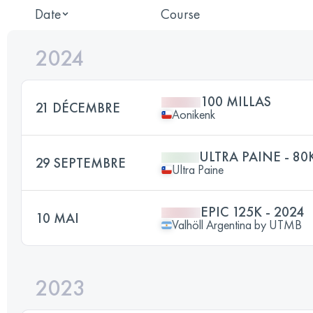
Date
Course
2024
100 MILLAS
21 DÉCEMBRE
Aonikenk
ULTRA PAINE - 80
29 SEPTEMBRE
Ultra Paine
EPIC 125K - 2024
10 MAI
Valhöll Argentina by UTMB
2023