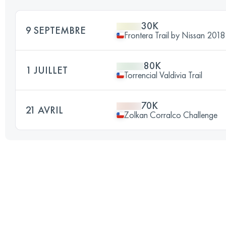
30K
9 SEPTEMBRE
Frontera Trail by Nissan 2018
80K
1 JUILLET
Torrencial Valdivia Trail
70K
21 AVRIL
Zolkan Corralco Challenge