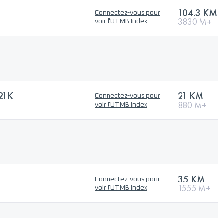
K
104.3 KM
Connectez-vous pour
3830 M+
voir l'UTMB Index
21K
21 KM
Connectez-vous pour
880 M+
voir l'UTMB Index
35 KM
Connectez-vous pour
1555 M+
voir l'UTMB Index