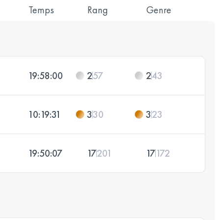
Temps
Rang
Genre
19:58:00
2
57
2
43
10:19:31
3
30
3
23
19:50:07
17
201
17
172