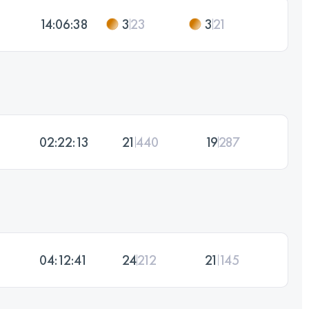
14:06:38
3
23
3
21
02:22:13
21
440
19
287
04:12:41
24
212
21
145