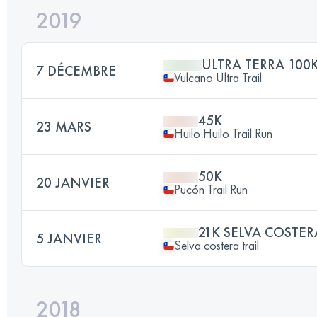
2019
ULTRA TERRA 100
7 DÉCEMBRE
Vulcano Ultra Trail
45K
23 MARS
Huilo Huilo Trail Run
50K
20 JANVIER
Pucón Trail Run
21K SELVA COSTER
5 JANVIER
Selva costera trail
2018