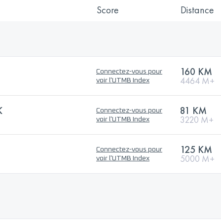
Score
Distance
160 KM
Connectez-vous pour
4464 M+
voir l'UTMB Index
K
81 KM
Connectez-vous pour
3220 M+
voir l'UTMB Index
125 KM
Connectez-vous pour
5000 M+
voir l'UTMB Index