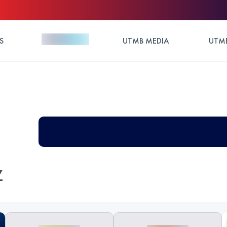
S
UTMB MEDIA
UTMB
Z