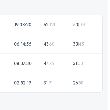
19:38:20
62
121
53
101
06:14:55
43
60
33
45
08:07:30
44
75
31
53
02:52:19
31
91
26
58