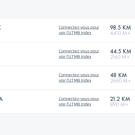
K
98.5 KM
Connectez-vous pour
4410 M+
voir l'UTMB Index
44.5 KM
Connectez-vous pour
2160 M+
voir l'UTMB Index
48 KM
Connectez-vous pour
2660 M+
voir l'UTMB Index
A
21.2 KM
Connectez-vous pour
890 M+
voir l'UTMB Index