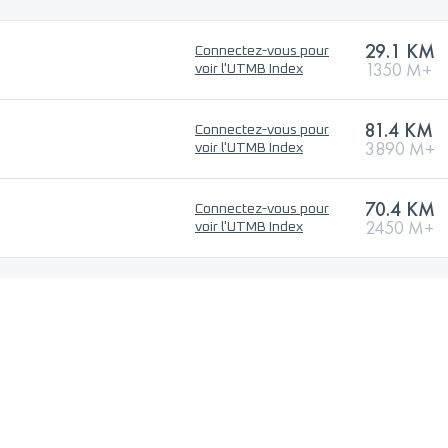
29.1 KM
Connectez-vous pour
1350 M+
voir l'UTMB Index
81.4 KM
Connectez-vous pour
3890 M+
voir l'UTMB Index
70.4 KM
Connectez-vous pour
2450 M+
voir l'UTMB Index