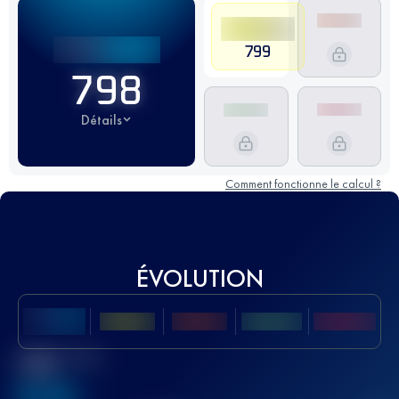
799
798
Détails
Comment fonctionne le calcul ?
ÉVOLUTION
Meilleur Score
UTMB