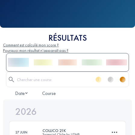
RÉSULTATS
Comment est calculé mon score ?
Pourquoi mon résultat n'apparaît pas ?
Date
Course
2026
COLLICO 21K
27 JUIN
Torrencial Chilie by UTMB