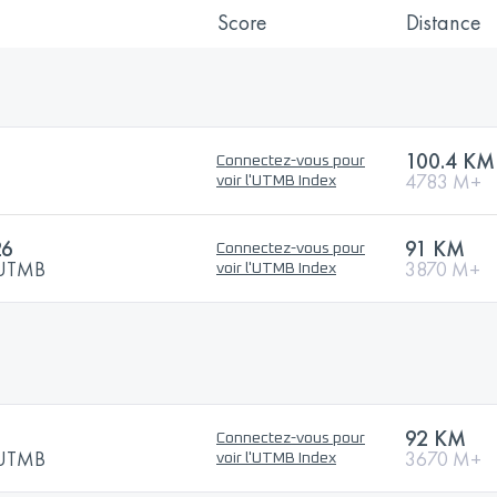
Score
Distance
100.4 KM
Connectez-vous pour
4783 M+
voir l'UTMB Index
26
91 KM
Connectez-vous pour
y UTMB
3870 M+
voir l'UTMB Index
92 KM
Connectez-vous pour
y UTMB
3670 M+
voir l'UTMB Index