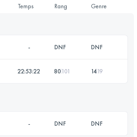
Temps
Rang
Genre
-
DNF
DNF
22:53:22
80
101
14
19
-
DNF
DNF