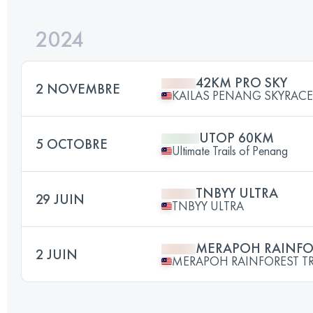
2024
42KM PRO SKY
2 NOVEMBRE
KAILAS PENANG SKYRACE
UTOP 60KM
5 OCTOBRE
Ultimate Trails of Penang
TNBYY ULTRA
29 JUIN
TNBYY ULTRA
MERAPOH RAINFOR
2 JUIN
MERAPOH RAINFOREST TR