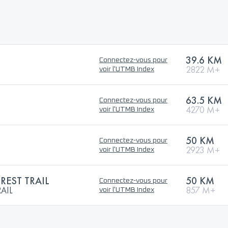
39.6 KM
Connectez-vous pour
2822 M+
voir l'UTMB Index
63.5 KM
Connectez-vous pour
4270 M+
voir l'UTMB Index
50 KM
Connectez-vous pour
2923 M+
voir l'UTMB Index
EST TRAIL
50 KM
Connectez-vous pour
AIL
857 M+
voir l'UTMB Index