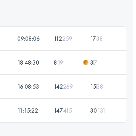
09:08:06
112
259
17
38
18:48:30
8
19
3
7
16:08:53
142
269
15
38
11:15:22
147
415
30
131