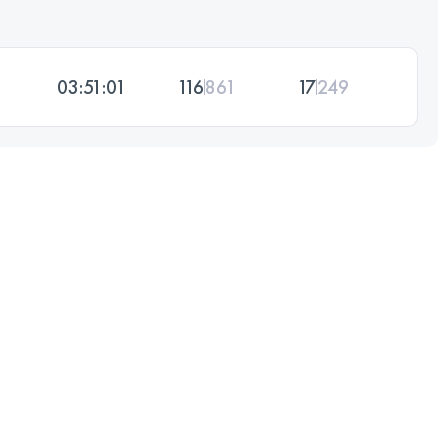
03:51:01
116
861
17
249