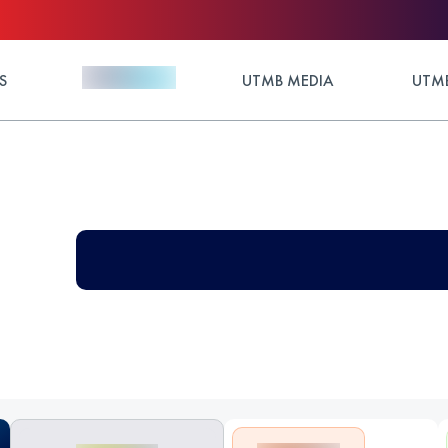
S
UTMB MEDIA
UTMB