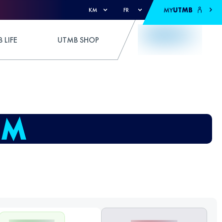
MY
UTMB
KM
FR
 LIFE
UTMB SHOP