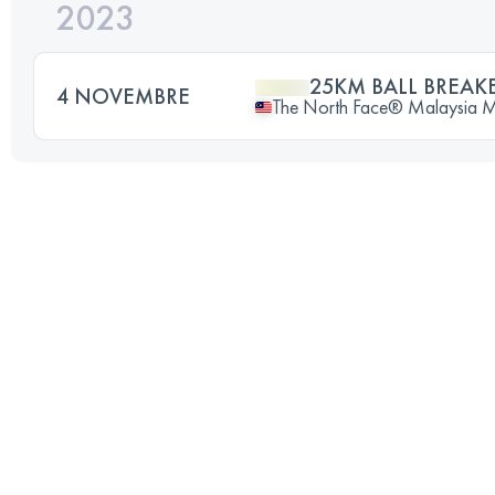
2023
25KM BALL BREAK
4 NOVEMBRE
The North Face® Malaysia Mou