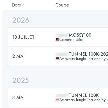
Date
Course
2026
MOSSY100
18 JUILLET
Cameron Ultra
TUNNEL 100K-20
2 MAI
Amazean Jungle Thailand b
2025
TUNNEL 100K
3 MAI
Amazean Jungle Thailand b