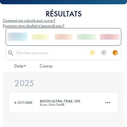
RÉSULTATS
Comment est calculé mon score ?
Pourquoi mon résultat n'apparaît pas ?
Date
Course
2025
BISON ULTRA-TRAIL 100
4 OCTOBRE
Bison Ultra-Trail®