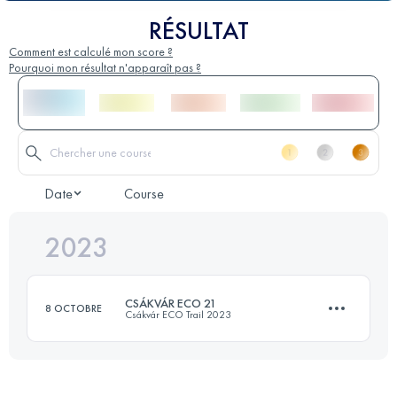
RÉSULTAT
Comment est calculé mon score ?
Pourquoi mon résultat n'apparaît pas ?
Date
Course
2023
CSÁKVÁR ECO 21
8 OCTOBRE
Csákvár ECO Trail 2023
21 KM
468 M+