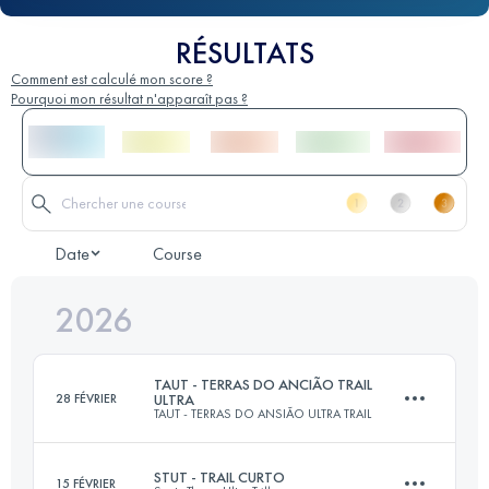
RÉSULTATS
Comment est calculé mon score ?
Pourquoi mon résultat n'apparaît pas ?
Date
Course
2026
TAUT - TERRAS DO ANCIÃO TRAIL
28 FÉVRIER
ULTRA
TAUT - TERRAS DO ANSIÃO ULTRA TRAIL
STUT - TRAIL CURTO
15 FÉVRIER