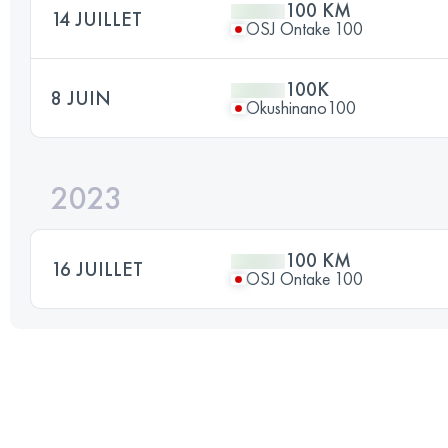
100 KM
14 JUILLET
OSJ Ontake 100
100K
8 JUIN
Okushinano100
2023
100 KM
16 JUILLET
OSJ Ontake 100