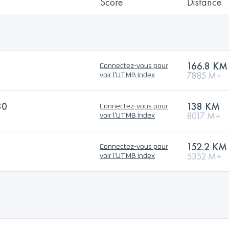
Score
Distance
166.8 KM
Connectez-vous pour
7885 M+
voir l'UTMB Index
30
138 KM
Connectez-vous pour
8017 M+
voir l'UTMB Index
152.2 KM
Connectez-vous pour
5352 M+
voir l'UTMB Index