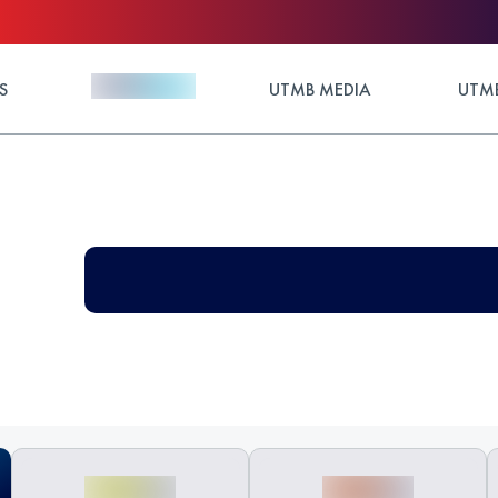
S
UTMB MEDIA
UTMB