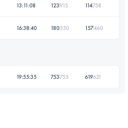
13:11:08
123
915
114
758
16:38:40
180
550
157
460
19:55:35
753
755
619
621