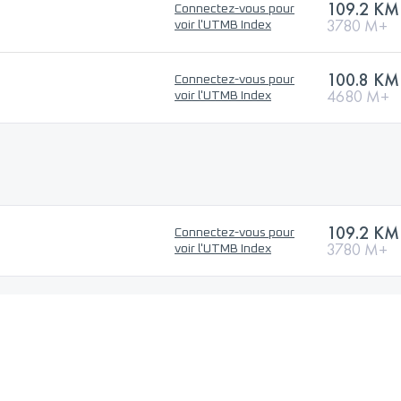
109.2 KM
Connectez-vous pour
3780 M+
voir l'UTMB Index
100.8 KM
Connectez-vous pour
4680 M+
voir l'UTMB Index
109.2 KM
Connectez-vous pour
3780 M+
voir l'UTMB Index