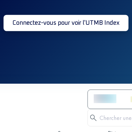
Connectez-vous pour voir l'UTMB Index