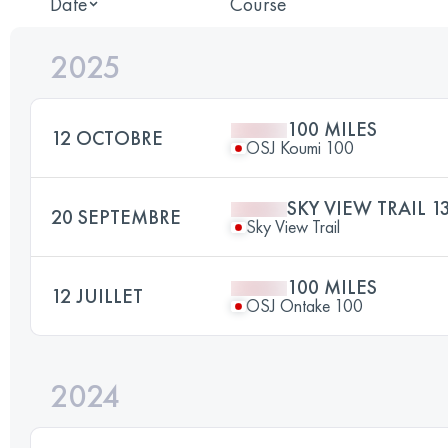
Date
Course
2025
100 MILES
12 OCTOBRE
OSJ Koumi 100
SKY VIEW TRAIL 1
20 SEPTEMBRE
Sky View Trail
100 MILES
12 JUILLET
OSJ Ontake 100
2024