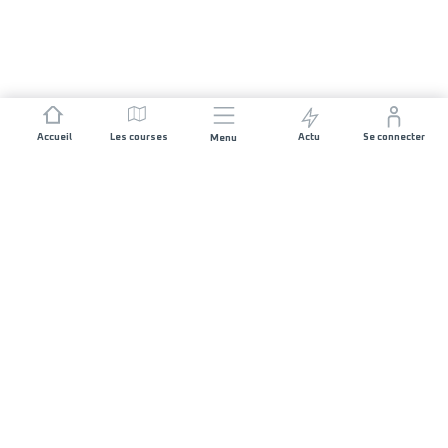
Accueil
Les courses
Actu
Se connecter
Menu
REJOIGNEZ L'AVENTURE