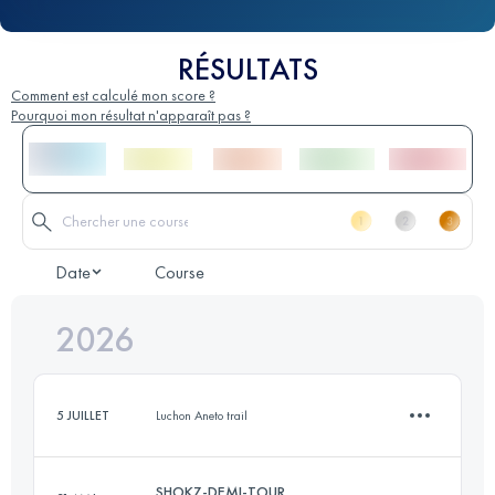
RÉSULTATS
Comment est calculé mon score ?
Pourquoi mon résultat n'apparaît pas ?
Date
Course
2026
5 JUILLET
Luchon Aneto trail
SHOKZ-DEMI-TOUR