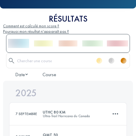
RÉSULTATS
Comment est calculé mon score ?
Pourquoi mon résultat n'apparaît pas ?
Date
Course
2025
UTHC 80 KM
7 SEPTEMBRE
Ultra-Trail Harricana du Canada
QMT 50